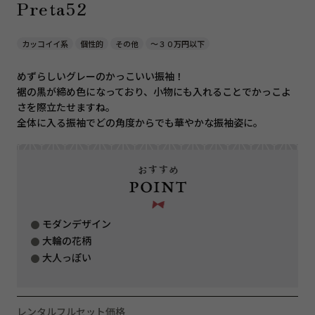
Preta52
カッコイイ系
個性的
その他
〜３０万円以下
めずらしいグレーのかっこいい振袖！
裾の黒が締め色になっており、小物にも入れることでかっこよ
さを際立たせますね。
全体に入る振袖でどの角度からでも華やかな振袖姿に。
モダンデザイン
大輪の花柄
大人っぽい
レンタルフルセット価格