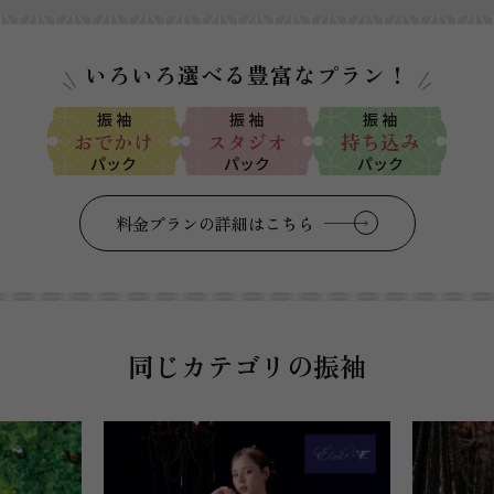
いろいろ選べる豊富なプラン！
振 袖
振 袖
振 袖
おでかけ
スタジオ
持ち込み
パック
パック
パック
料金プランの詳細はこちら
同じカテゴリの振袖