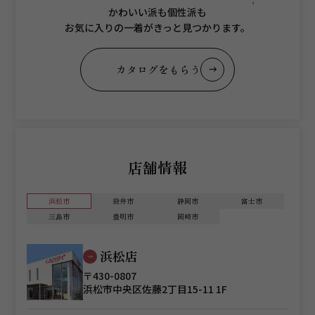
かわいい派も個性派も
お気に入りの一着がきっと見つかります。
カタログをもらう
店舗情報
浜松市
袋井市
静岡市
富士市
三島市
豊明市
岡崎市
浜松店
〒430-0807
浜松市中央区佐藤2丁目15-11 1F