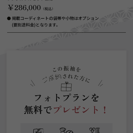
￥286,000
（税込）
掲載コーディネートの袋帯や小物はオプション
(要別途料金)となります。
フォトプランを
無料で
プレゼント！