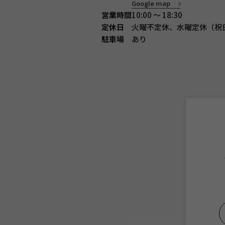
Google map
営業時間
10:00 ～ 18:30
定休日
火曜不定休、水曜定休
（祝
駐車場
あり