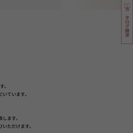
カタログ請求
です。
だいています。
致します。
びいただけます。