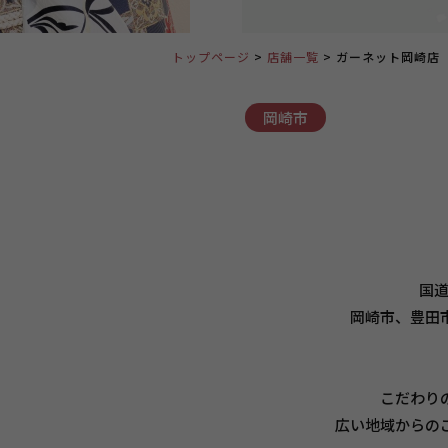
トップページ
店舗一覧
ガーネット岡崎店
岡崎市
国道
岡崎市、豊田
こだわり
広い地域からの