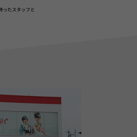
持ったスタッフと
。