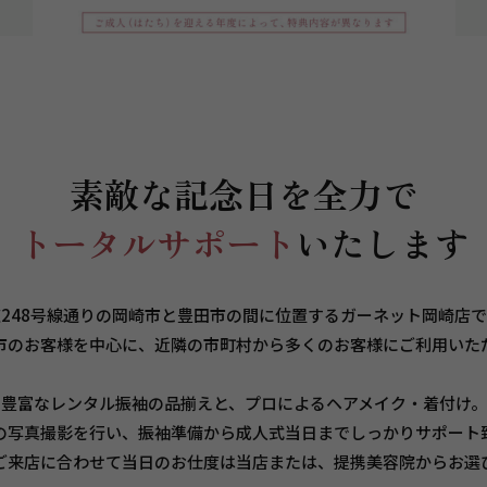
素敵な記念日を全力で
トータルサポート
いたします
248号線通りの岡崎市と豊田市の間に位置するガーネット岡崎店
市のお客様を中心に、近隣の市町村から多くのお客様にご利用いた
豊富なレンタル振袖の品揃えと、プロによるヘアメイク・着付け。
の写真撮影を行い、振袖準備から成人式当日までしっかりサポート
ご来店に合わせて当日のお仕度は当店または、提携美容院からお選