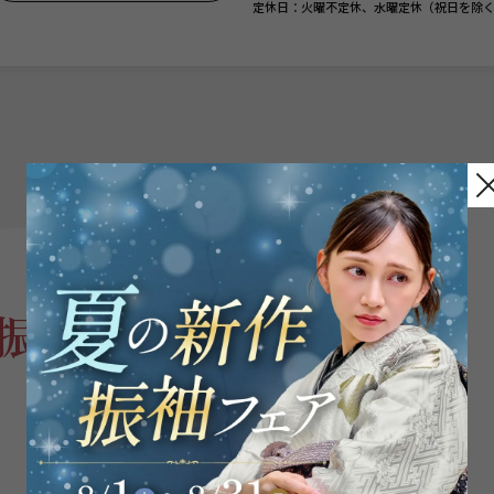
定休日：火曜不定休、水曜定休（祝日を除
振袖
を見る
アクセス
店舗紹介