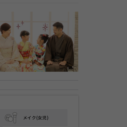
メイク(女児)