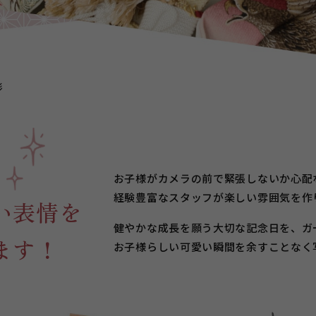
影
お子様がカメラの前で緊張しないか心配
経験豊富なスタッフが楽しい雰囲気を作
い表情を
健やかな成長を願う大切な記念日を、ガ
ます！
お子様らしい可愛い瞬間を余すことなく