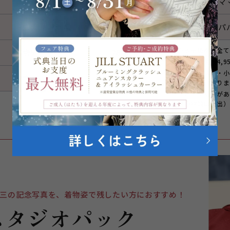
3歳女児
30,800〜
マ
3歳男児
28,600〜
パ
※表示価格は全て
5歳男児
28,600〜
※メイク別途4,95
※ママ：肌着・小
7歳女児
33,000〜
（髪飾りがありま
※パパ：肌着があ
（小物類は貸出）
三の記念写真を、着物姿で残したい方におすすめ！
スタジオパック