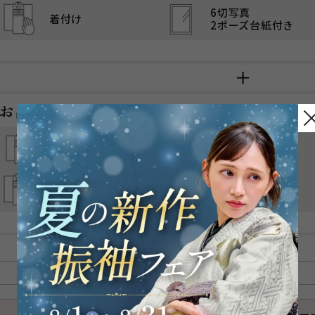
6切写真
着付け
2ポーズ台紙付き
＋
お出かけ日
※衣裳は、夕方6時までにガーネットまでご返却お願いし
衣装レンタル
ヘアセット(女児)
(お子様)
着付け
足袋
価格表