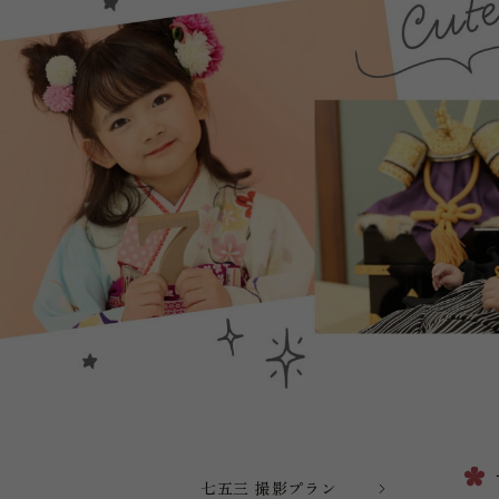
七五三 撮影プラン