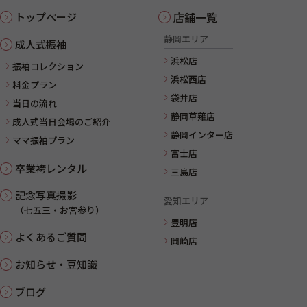
店舗一覧
トップページ
静岡エリア
成人式振袖
浜松店
振袖コレクション
浜松西店
料金プラン
袋井店
当日の流れ
静岡草薙店
成人式当日会場のご紹介
静岡インター店
ママ振袖プラン
富士店
卒業袴レンタル
三島店
記念写真撮影
愛知エリア
（七五三・お宮参り）
豊明店
よくあるご質問
岡崎店
お知らせ・豆知識
ブログ