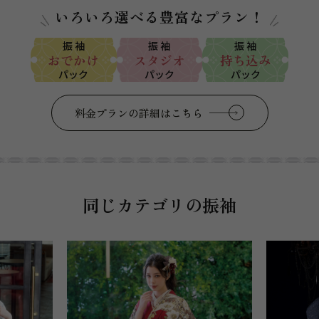
いろいろ選べる豊富なプラン！
振 袖
振 袖
振 袖
おでかけ
スタジオ
持ち込み
パック
パック
パック
料金プランの詳細はこちら
同じカテゴリの振袖