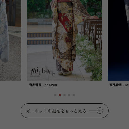
商品番号：pb43901
商品番号：№8
ガーネットの振袖をもっと見る