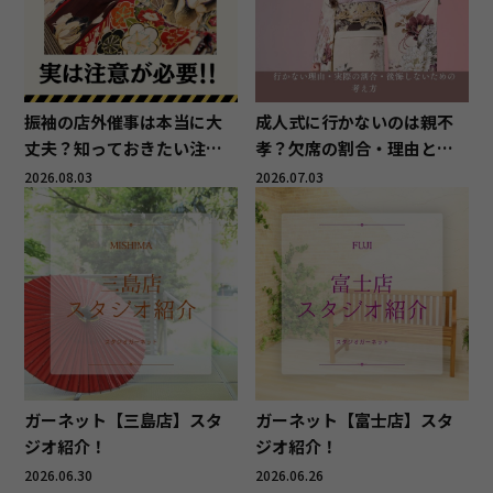
振袖の店外催事は本当に大
成人式に行かないのは親不
丈夫？知っておきたい注意
孝？欠席の割合・理由と後
点と後悔しないためのポイ
悔しない考え方
2026.08.03
2026.07.03
ント
ガーネット【三島店】スタ
ガーネット【富士店】スタ
ジオ紹介！
ジオ紹介！
2026.06.30
2026.06.26