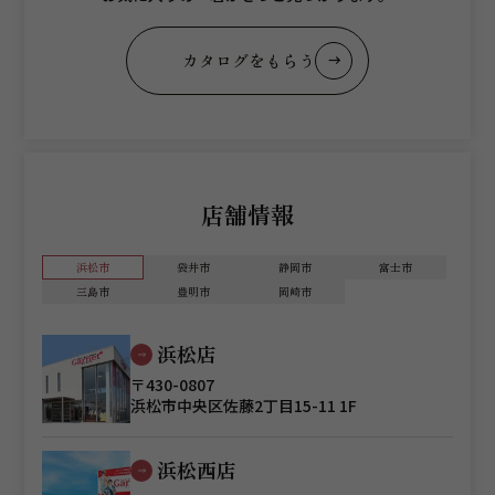
カタログをもらう
店舗情報
浜松市
袋井市
静岡市
富士市
三島市
豊明市
岡崎市
浜松店
〒430-0807
浜松市中央区佐藤2丁目15-11 1F
浜松西店