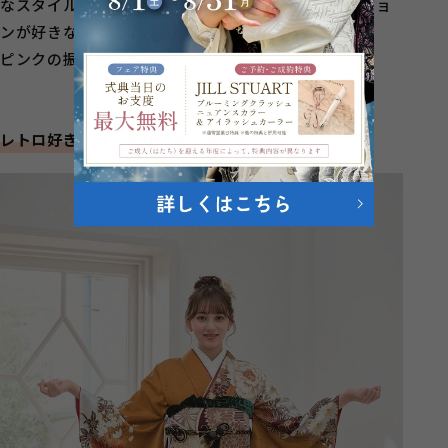
なスタイルにも挑戦できます。かわいい系のファッショ
ンが好きな方に特に人気のカラーです。
ピンクの振袖を見たい方は
≪こちら≫
レトロ好きにぴったり【黄・オレンジ】