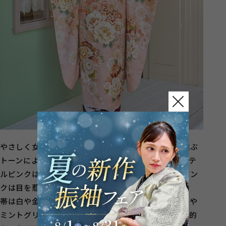
やさしく女性らしい印象を与えるピンクの振袖は、選ぶ
トーンによって表情がガラリと変わります。淡いパステ
ルピンクは上品で可憐な印象に、濃いめのビビッドピン
クは目を惹く華やかさがあります。
帯は白や金を合わせてエレガントに仕上げたり、水色や
ミントグリーンなど寒色を差し色にすることで、個性的