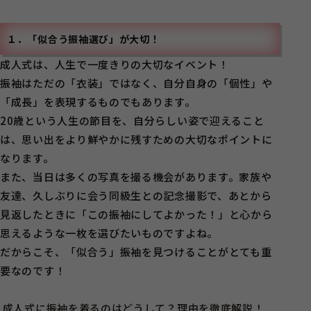
１．「似合う振袖選び」が大切！
成人式は、人生で一度きりの大切なイベント！
振袖はただの「衣装」ではなく、自分自身の「個性」や
「成長」を表現するものでもあります。
20歳という人生の節目を、自分らしい姿で迎えること
は、思い出をより鮮やかに残すための大切なポイントに
なります。
また、当日は多くの写真を撮る機会があります。家族や
友達、久しぶりに会う同級生との記念撮影で、あとから
見返したときに「この振袖にしてよかった！」と心から
思えるような一枚を選びたいものですよね。
だからこそ、「似合う」振袖を見つけることがとても重
要なのです！
成人式に振袖を着るのはどうして？理由を徹底解説！