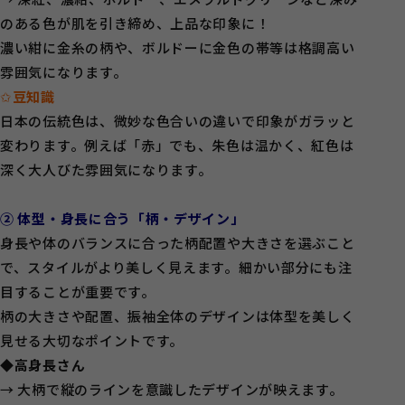
のある色が肌を引き締め、上品な印象に！
濃い紺に金糸の柄や、ボルドーに金色の帯等は格調高い
雰囲気になります。
✩
豆知識
日本の伝統色は、微妙な色合いの違いで印象がガラッと
変わります。例えば「赤」でも、朱色は温かく、紅色は
深く大人びた雰囲気になります。
② 体型・身長に合う「柄・デザイン」
身長や体のバランスに合った柄配置や大きさを選ぶこと
で、スタイルがより美しく見えます。細かい部分にも注
目することが重要です。
柄の大きさや配置、振袖全体のデザインは体型を美しく
見せる大切なポイントです。
◆高身長さん
→ 大柄で縦のラインを意識したデザインが映えます。