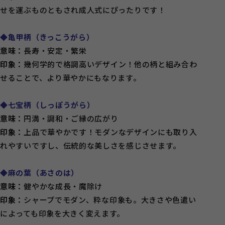
せを運ぶものともされ成人式にぴったりです！
◆亀甲柄（きっこうがら）
意味：
長寿・安定・繁栄
印象：
幾何学的で格調高いデザイン！他の柄と組み合わ
せることで、より華やかにもなります。
◆七宝柄（しっぽうがら）
意味：
円満・調和・ご縁の広がり
印象：
上品で華やかです！モダンなデザインにも取り入
れやすいですし、伝統的な美しさを感じさせます。
◆麻の葉（あさのは）
意味：
健やかな成長・魔除け
印象：
シャープでモダン、粋な印象も。大きさや色遣い
によっても印象を大きく変えます。