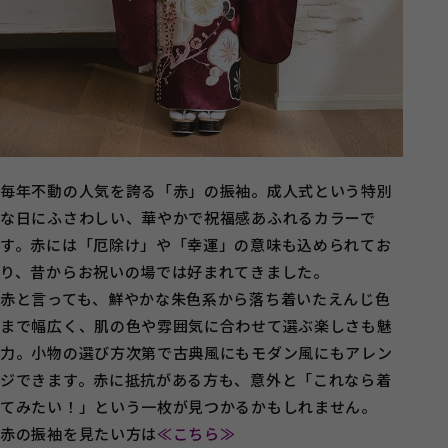
毎年不動の人気を誇る「赤」の振袖。成人式という特別
な日にふさわしい、華やかで祝福感あふれるカラーで
す。赤には「厄除け」や「幸運」の意味も込められてお
り、昔からお祝いの場では好まれてきました。
赤と言っても、鮮やかな朱色系から落ち着いたえんじ色
まで幅広く、肌の色や雰囲気に合わせて選ぶ楽しさも魅
力。小物の選び方次第で古典風にもモダン風にもアレン
ジできます。赤に抵抗がある方も、意外と「これなら着
てみたい！」という一枚が見つかるかもしれません。
赤の振袖を見たい方は
≪こちら≫