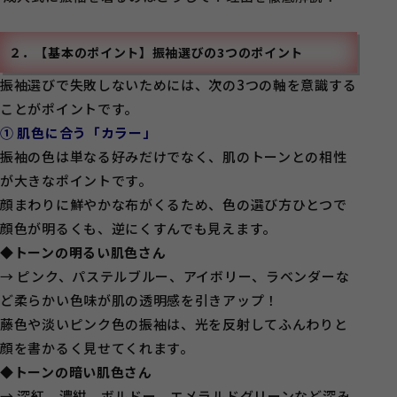
２．【基本のポイント】振袖選びの3つのポイント
振袖選びで失敗しないためには、次の3つの軸を意識する
ことがポイントです。
① 肌色に合う「カラー」
振袖の色は単なる好みだけでなく、肌のトーンとの相性
が大きなポイントです。
顔まわりに鮮やかな布がくるため、色の選び方ひとつで
顔色が明るくも、逆にくすんでも見えます。
◆トーンの明るい肌色さん
→ ピンク、パステルブルー、アイボリー、ラベンダーな
ど柔らかい色味が肌の透明感を引きアップ！
藤色や淡いピンク色の振袖は、光を反射してふんわりと
顔を書かるく見せてくれます。
◆トーンの暗い肌色さん
→ 深紅、濃紺、ボルドー、エメラルドグリーンなど深み