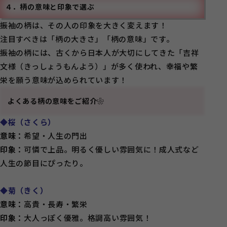
４．柄の意味と印象で選ぶ
振袖の柄は、その人の印象を大きく変えます！
注目すべきは「柄の大きさ」「柄の意味」です。
振袖の柄には、古くから日本人が大切にしてきた「吉祥
文様（きっしょうもんよう）」が多く使われ、幸福や繁
栄を願う意味が込められています！
よくある柄の意味をご紹介❀
◆桜（さくら）
意味：
希望・人生の門出
印象：
可憐で上品。明るく優しい雰囲気に！成人式など
人生の節目にぴったり。
◆菊（きく）
意味：
高貴・長寿・繁栄
印象：
大人っぽく優雅。格調高い雰囲気！