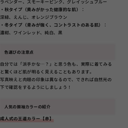
ラベンダー、スモーキーピンク、グレイッシュブルー
・秋タイプ（黄みがかった健康的な肌）
：
深緑、えんじ、オレンジブラウン
・冬タイプ（青みが強く、コントラストのある肌）
：
濃紺、ワインレッド、純白、黒
色選びの注意点
自分では「派手かな…？」と思う色も、実際に着てみる
と驚くほど肌が明るく見えることもあります。
写真映えと肉眼の印象は異なるので、できれば自然光の
下で確認をするようにしましょう！
人気の振袖カラーの紹介
成人式の王道カラー【赤】