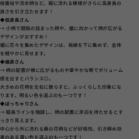
枝垂桜や流水柄など、縦に流れる模様がさらに高身長の
良さを引き立たせます！
◆低身長さん
→ 小柄で間隔の詰まった柄や、裾に向かって柄が広がる
デザインがおすすめ！
裾に花々を集めたデザインは、視線を下に集めず、全体
を軽やかに見せます。
◆
細身さん
→ 柄の配置が横に広がるものや華やかな帯でボリューム
感を出すとバランス◎。
大きめの花柄を左右に散らすと、ふっくらした印象にな
ります。明るい色を選ぶのも一つです！
◆ぽっちゃりさん
→ 縦長ラインを強調し、柄の配置に余白を持たせるとす
っきり見えます。
中心から外に流れる藤の花柄などが好相性。引き締め効
果のある濃い色を選ぶのも一つです！