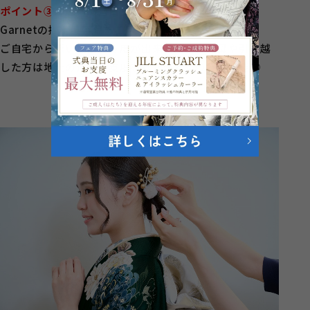
ポイント③
：選べる当日支度会場
Garnetの提携美容院をご用意！
ご自宅から近い場所で支度が出来たり、祖父母や引っ越
した方は地元の近くで支度をしたいという事も可能◎