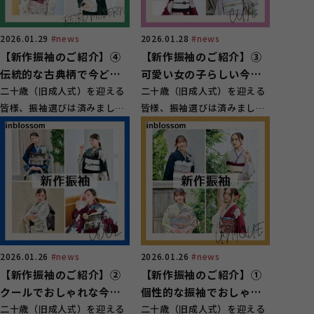
2026.01.29
#news
2026.01.28
#news
【新作振袖のご紹介】④
【新作振袖のご紹介】➂
伝統的な古典柄で今どき
可愛い女の子らしい今ど
振袖！
二十歳（旧成人式）を迎える
き振袖！
二十歳（旧成人式）を迎える
皆様、振袖選びは済みました
皆様、振袖選びは済みました
か？ 一生に一度となる...
か？ 一生に一度となる...
2026.01.26
#news
2026.01.26
#news
【新作振袖のご紹介】➁
【新作振袖のご紹介】➀
クールでおしゃれな今ど
個性的な振袖でおしゃれ
き振袖！
二十歳（旧成人式）を迎える
に！
二十歳（旧成人式）を迎える