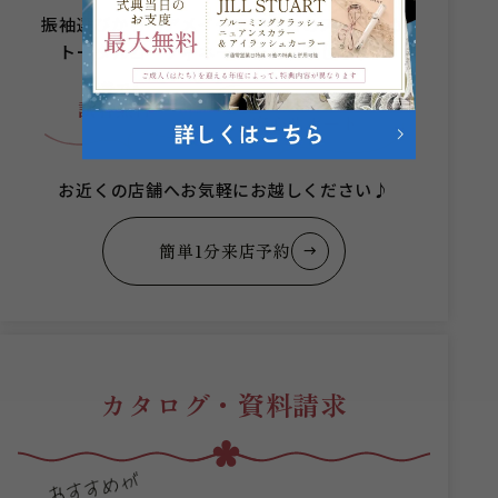
振袖選びからヘアメイクまでプロのスタッフが
トータルコーディネートをご提案します。
何着でも
成人式当日まで
スタッフが
試着無料
安心サポート
お近くの店舗へお気軽にお越しください♪
簡単1分来店予約
カタログ・資料請求