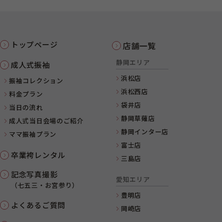
トップページ
店舗一覧
静岡エリア
成人式振袖
浜松店
振袖コレクション
浜松西店
料金プラン
袋井店
当日の流れ
静岡草薙店
成人式当日会場のご紹介
静岡インター店
ママ振袖プラン
富士店
卒業袴レンタル
三島店
記念写真撮影
愛知エリア
（七五三・お宮参り）
豊明店
よくあるご質問
岡崎店