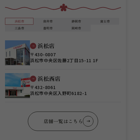
浜松市
袋井市
静岡市
富士市
三島市
豊明市
岡崎市
浜松店
〒430-0807
浜松市中央区佐藤2丁目15-11 1F
浜松西店
〒432-8061
浜松市中央区入野町6182-1
店舗一覧はこちら