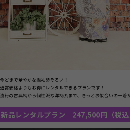
今どきで華やかな振袖勢ぞろい！
通常価格よりもお得にレンタルできるプランです！
流行の古典柄から個性派な洋柄系まで、きっとお似合いの一着
新品レンタルプラン 247,500円（税