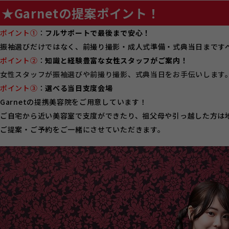
★Garnetの提案ポイント！
ポイント①
：
フルサポートで最後まで安心！
振袖選びだけではなく、前撮り撮影・成人式準備・式典当日まです
ポイント②
：
知識と経験豊富な女性スタッフがご案内！
女性スタッフが振袖選びや前撮り撮影、式典当日をお手伝いします
ポイント③
：
選べる当日支度会場
Garnetの提携美容院をご用意しています！
ご自宅から近い美容室で支度ができたり、祖父母や引っ越した方は
ご提案・ご予約をご一緒にさせていただきます。