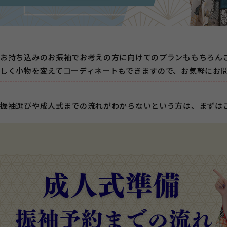
お持ち込みのお振袖でお考えの方に向けてのプランももちろん
しく小物を変えてコーディネートもできますので、お気軽にお問
振袖選びや成人式までの流れがわからないという方は、まずは