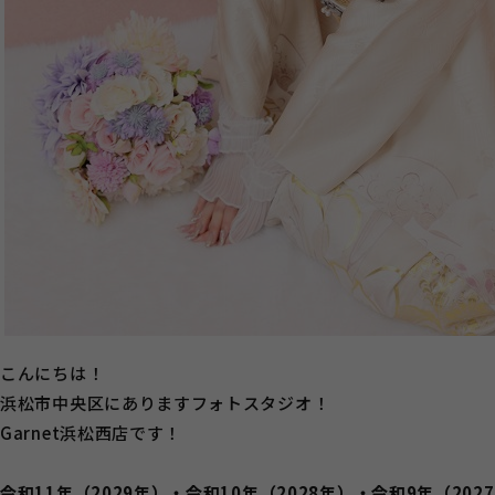
こんにちは！
浜松市中央区にありますフォトスタジオ！
Garnet浜松西店です！
令和11年（2029年）・令和10年（2028年）・令和9年（202