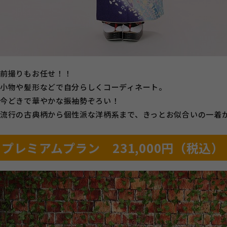
前撮りもお任せ！！
小物や髪形などで自分らしくコーディネート。
今どきで華やかな振袖勢ぞろい！
流行の古典柄から個性派な洋柄系まで、きっとお似合いの一着
プレミアムプラン 231,000円（税込）