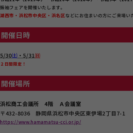
振袖フェアを開催いたします。
湖西市・浜松市中央区・浜名区
などにお住まいの方にご来場い
開催日時
5/30
㈯
・5/31
㈰
２日間限定！
開催場所
浜松商工会議所 4階 Ａ会議室
〒432-8036 静岡県浜松市中央区東伊場2丁目7-1
https://www.hamamatsu-cci.or.jp/