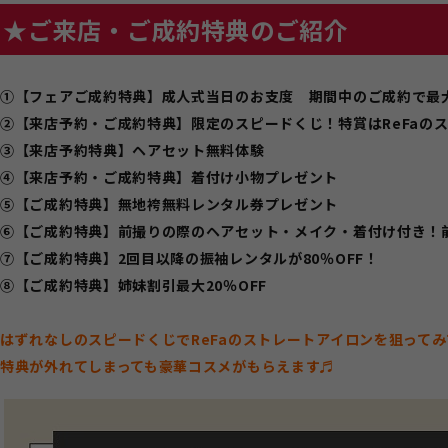
★ご来店・ご成約特典のご紹介
①【フェアご成約特典】成人式当日のお支度 期間中のご成約で最大2
②【来店予約・ご成約特典】限定のスピードくじ！特賞はReFaの
③【来店予約特典】ヘアセット無料体験
④【来店予約・ご成約特典】着付け小物プレゼント
⑤【ご成約特典】無地袴無料レンタル券プレゼント
⑥【ご成約特典】前撮りの際のヘアセット・メイク・着付け付き！
⑦【ご成約特典】2回目以降の振袖レンタルが80％OFF！
⑧【ご成約特典】姉妹割引最大20％OFF
はずれなしのスピードくじでReFaのストレートアイロンを狙ってみ
特典が外れてしまっても豪華コスメがもらえます♬