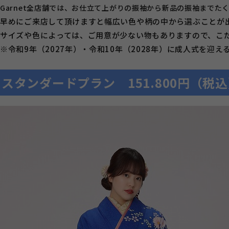
Garnet全店舗では、お仕立て上がりの振袖から新品の振袖までた
早めにご来店して頂けますと幅広い色や柄の中から選ぶことが
サイズや色によっては、ご用意が少ない物もありますので、こ
※令和9年（2027年）・令和10年（2028年）に成人式を迎
スタンダードプラン 151.800円（税