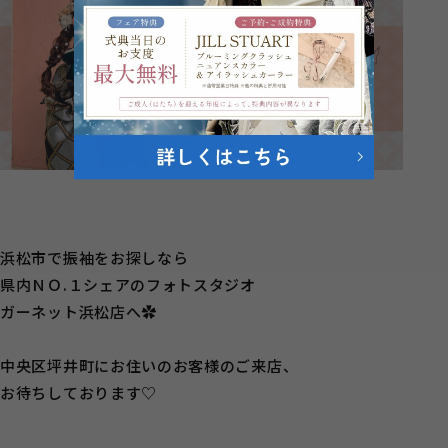
浜松市で振袖をお探しなら
県内ＮＯ.１シェアのフォトスタジオ
ガーネット浜松店へ✿
中央区坪井町にお住いのお客様のご来店、
お待ちしております♡