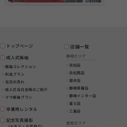
トップページ
店舗一覧
静岡エリア
成人式振袖
浜松店
振袖コレクション
浜松西店
料金プラン
袋井店
当日の流れ
静岡草薙店
成人式当日会場のご紹介
静岡インター店
ママ振袖プラン
富士店
卒業袴レンタル
三島店
記念写真撮影
愛知エリア
（七五三・お宮参り）