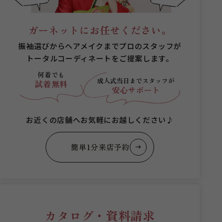
ガーネットにお任せください。
振袖選びからヘアメイクまでプロのスタッフが
トータルコーディネートをご提案します。
何着でも
成人式当日まで
スタッフが
試着無料
安心サポート
お近くの店舗へお気軽にお越しください♪
簡単1分来店予約
カタログ・資料請求