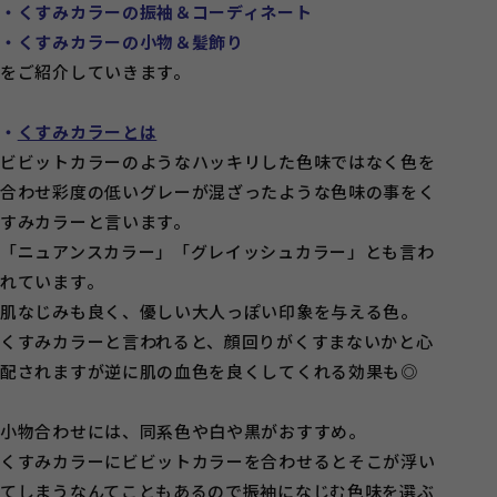
・くすみカラーの振袖＆コーディネート
・くすみカラーの小物＆髪飾り
をご紹介していきます。
・
くすみカラーとは
ビビットカラーのようなハッキリした色味ではなく色を
合わせ彩度の低いグレーが混ざったような色味の事をく
すみカラーと言います。
「ニュアンスカラー」「グレイッシュカラー」とも言わ
れています。
肌なじみも良く、優しい大人っぽい印象を与える色。
くすみカラーと言われると、顔回りがくすまないかと心
配されますが逆に肌の血色を良くしてくれる効果も◎
小物合わせには、同系色や白や黒がおすすめ。
くすみカラーにビビットカラーを合わせるとそこが浮い
てしまうなんてこともあるので振袖になじむ色味を選ぶ