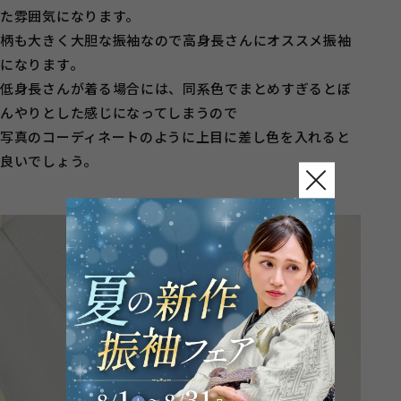
た雰囲気になります。
柄も大きく大胆な振袖なので高身長さんにオススメ振袖
になります。
低身長さんが着る場合には、同系色でまとめすぎるとぼ
んやりとした感じになってしまうので
写真のコーディネートのように上目に差し色を入れると
良いでしょう。