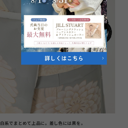
白系でまとめて上品に。差し色には黒を。