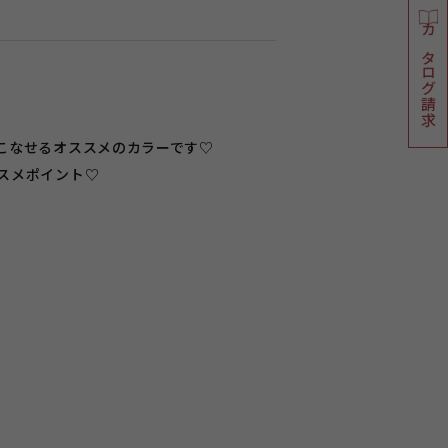
カタログ請求
こなせるオススメのカラーです♡
スメポイント♡