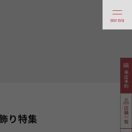
来店予約
店舗一覧
飾り特集