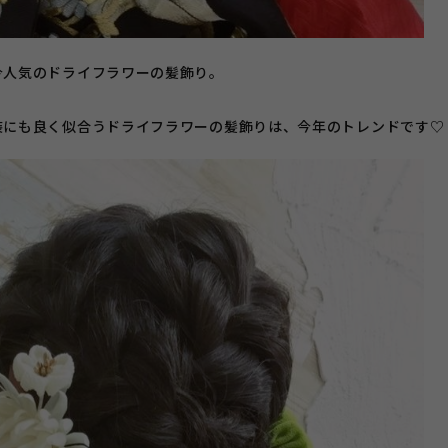
今人気のドライフラワーの髪飾り。
装にも良く似合うドライフラワーの髪飾りは、今年のトレンドです♡