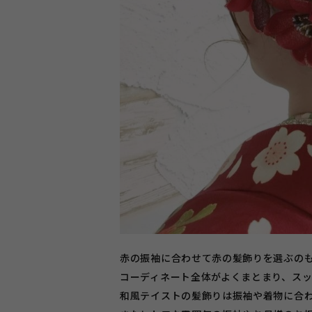
赤の振袖に合わせて赤の髪飾りを選ぶの
コーディネート全体がよくまとまり、ス
和風テイストの髪飾りは振袖や着物に合