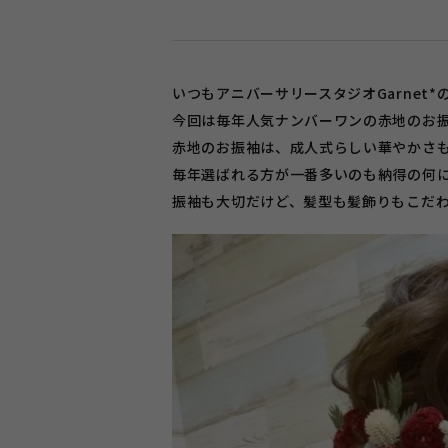
いつもアニバーサリースタジオGarnet
今回は毎年人気ナンバーワンの赤地のお
赤地のお振袖は、成人式らしい華やかさ
毎年選ばれる方が一番多いのも納得の何
振袖も大切だけど、髪型も髪飾りもこだ