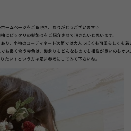
*のホームページをご覧頂き、ありがとうございます♡
振袖にピッタリの髪飾りをご紹介させて頂きたいと思います。
もあり、小物のコーディネート次第では大人っぽくも可愛らしくも着
にでも良く合う赤色は、髪飾りもどんなものでも相性が良いのもオス
わりたい！という方は是非参考にしてみて下さいね。