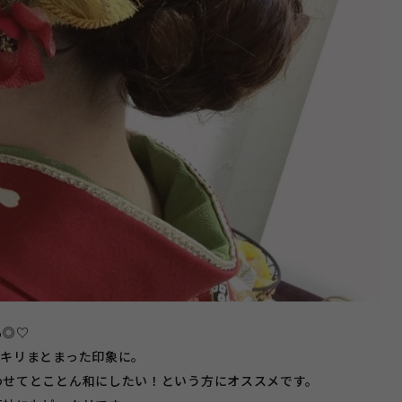
も◎♡
ッキリまとまった印象に。
わせてとことん和にしたい！という方にオススメです。