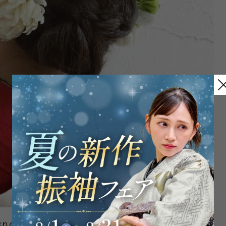
ぶりの白いお花の髪飾り。