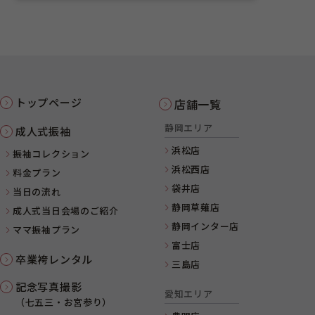
トップページ
店舗一覧
静岡エリア
成人式振袖
浜松店
振袖コレクション
浜松西店
料金プラン
袋井店
当日の流れ
静岡草薙店
成人式当日会場のご紹介
静岡インター店
ママ振袖プラン
富士店
卒業袴レンタル
三島店
記念写真撮影
愛知エリア
（七五三・お宮参り）