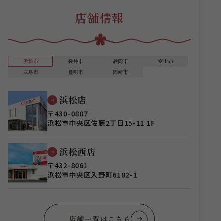
店舗情報
浜松市
袋井市
静岡市
富士市
三島市
豊明市
岡崎市
浜松店
〒430-0807
浜松市中央区佐藤2丁目15-11 1F
浜松西店
〒432-8061
浜松市中央区入野町6182-1
店舗一覧はこちら