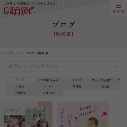
ガーネット岡崎店オフィシャルブログ
ブログ
【岡崎店】
トップページ
ブログ【岡崎店】
すべて
その他記念写真
七五三
成人式の会場について
卒業袴
アルバム
番外編
成人式
小物紹介
お知らせ