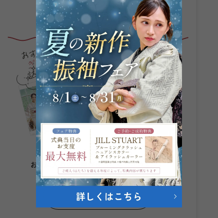
カタログ・資料請求
かわいい派も個性派も
お気に入りの一着がきっと見つかります。
カタログをもらう