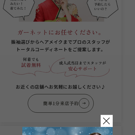
ガーネットにお任せください。
振袖選びからヘアメイクまでプロのスタッフが
トータルコーディネートをご提案します。
何着でも
成人式当日まで
スタッフが
試着無料
安心サポート
お近くの店舗へお気軽にお越しください♪
簡単1分来店予約