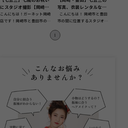
にスタジオ撮影【岡崎
写真、衣装レンタルなら
市】
こんにちは！ガーネット岡崎
ガーネットにお任せ♪
こんにちは！ 岡崎市と豊田
店です！岡崎市と豊田市の境
市の間に位置するスタジオガ
にあり、豊田市のお客様にも
ーネット岡崎店です。 当店で
ご来店いただいてお...
は七五三...
1
こんなお悩み
ありませんか？