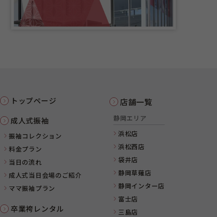
トップページ
店舗一覧
静岡エリア
成人式振袖
浜松店
振袖コレクション
浜松西店
料金プラン
袋井店
当日の流れ
静岡草薙店
成人式当日会場のご紹介
静岡インター店
ママ振袖プラン
富士店
卒業袴レンタル
三島店