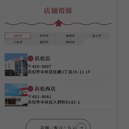
店舗情報
浜松市
袋井市
静岡市
富士市
三島市
豊明市
岡崎市
浜松店
〒430-0807
浜松市中央区佐藤2丁目15-11 1F
浜松西店
〒432-8061
浜松市中央区入野町6182-1
店舗一覧はこちら