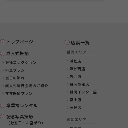
トップページ
店舗一覧
静岡エリア
成人式振袖
浜松店
振袖コレクション
浜松西店
料金プラン
袋井店
当日の流れ
静岡草薙店
成人式当日会場のご紹介
静岡インター店
ママ振袖プラン
富士店
卒業袴レンタル
三島店
記念写真撮影
愛知エリア
（七五三・お宮参り）