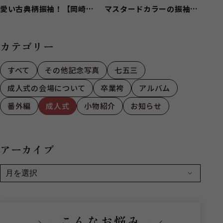
愛い古典柄振袖！【岡崎
マスタードカラーの振袖が
市】
印象的【豊田市】
カテゴリー
すべて
その他記念写真
七五三
成人式の会場について
卒業袴
アルバム
番外編
成人式
小物紹介
お知らせ
アーカイブ
こんなお悩み