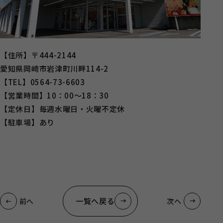
【住所】〒444-2144
愛知県岡崎市岩津町川畔114-2
【TEL】0564-73-6603
【営業時間】10：00～18：30
【定休日】毎週水曜日・火曜不定休
【駐車場】あり
一覧へ戻る
前へ
次へ