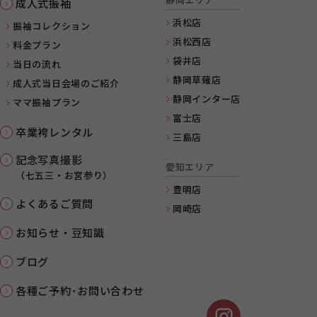
成人式振袖
浜松店
振袖コレクション
浜松西店
料金プラン
袋井店
当日の流れ
静岡草薙店
成人式当日会場のご紹介
静岡インター店
ママ振袖プラン
富士店
卒業袴レンタル
三島店
記念写真撮影
愛知エリア
（七五三・お宮参り）
豊明店
よくあるご質問
岡崎店
お知らせ・豆知識
ブログ
各種ご予約･お問い合わせ