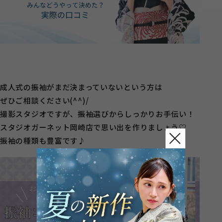
成人式の振袖がまだ決まっていないという方は
ぜひご相談ください(^^)/
撮影スタジオですが、振袖選びからしっかりお手伝い！
スタジオガーネット岡崎店で思い出を作りましょう♡
振袖の種類も豊富です♪