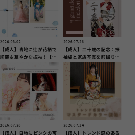
2026.08.02
2026.07.26
【成人】青地に辻が花柄で
【成人】二十歳の記念：振
綺麗＆華やかな振袖！【豊
袖姿と家族写真を前撮り！
田市】
【豊田市】
2026.07.20
2026.07.14
【成人】白地にピンクの可
【成人】トレンド感のある