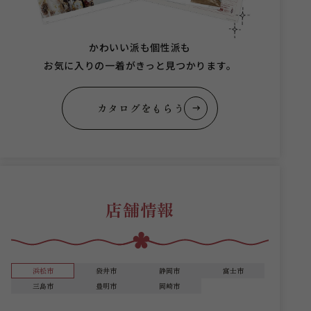
かわいい派も個性派も
お気に入りの一着がきっと見つかります。
カタログをもらう
店舗情報
浜松市
袋井市
静岡市
富士市
三島市
豊明市
岡崎市