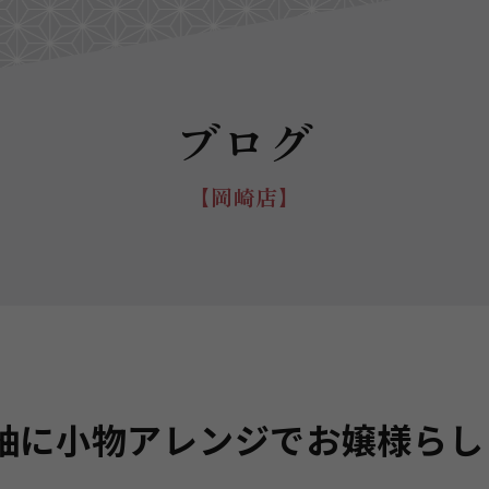
ブログ
【岡崎店】
袖に小物アレンジでお嬢様らし