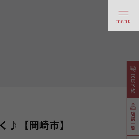
来店予約
店舗一覧
く♪【岡崎市】