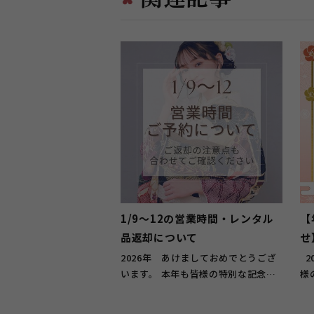
1/9～12の営業時間・レンタル
【
品返却について
せ
2026年 あけましておめでとうござ
2025年（令和7年） たくさんのお客
います。 本年も皆様の特別な記念日
様
を一生懸命お手伝いさせていた...