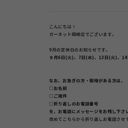
こんにちは！
ガーネット岡崎店でございます。
9月の定休日のお知らせです。
９月6日(火)、7日(水)、13日(火)、
なお、お急ぎの方・御用がある方は、
□お名前
□ご用件
□折り返しのお電話番号
を、お電話にメッセージをお残し下さ
改めてこちらから折り返しお電話させ