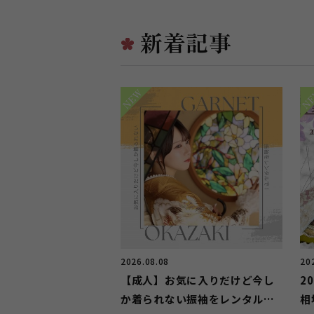
新着記事
2026.08.08
20
【成人】お気に入りだけど今し
2
か着られない振袖をレンタル
相