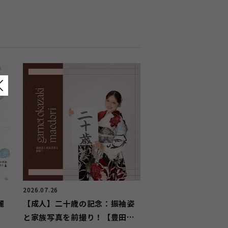
2026.07.26
麗
【成人】二十歳の記念：振袖姿
と家族写真を前撮り！【豊田