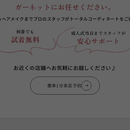
ガーネットにお任せください。
らヘアメイクまでプロのスタッフが
トータルコーディネートをご
何着でも
成人式当日まで
スタッフが
試着無料
安心サポート
お近くの店舗へお気軽にお越しください♪
簡単1分来店予約