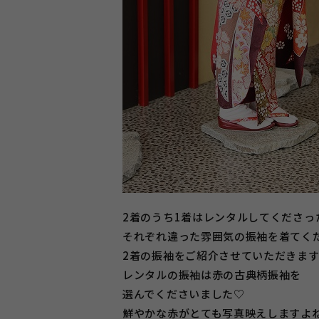
2着のうち1着はレンタルしてくださっ
それぞれ違った雰囲気の振袖を着てく
2着の振袖をご紹介させていただきま
レンタルの振袖は赤の古典柄振袖を
選んでくださいました♡
鮮やかな赤がとても写真映えしますよ