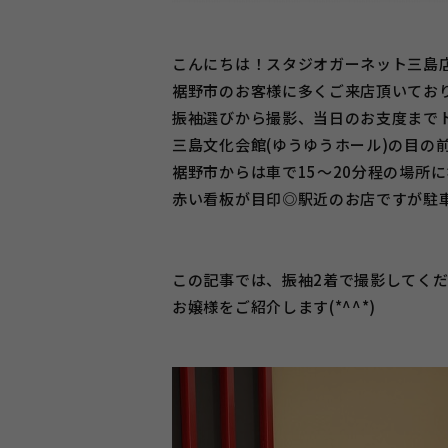
こんにちは！スタジオガーネット三島
裾野市のお客様に多くご来店頂いておりま
振袖選びから撮影、当日のお支度まで
三島文化会館(ゆうゆうホール)の目の前に
裾野市からは車で15～20分程の場所
赤い看板が目印◎駅近のお店ですが駐
この記事では、振袖2着で撮影してく
お嬢様をご紹介します(*^^*)