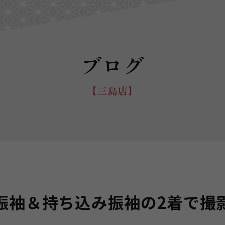
ブログ
【三島店】
振袖＆持ち込み振袖の2着で撮