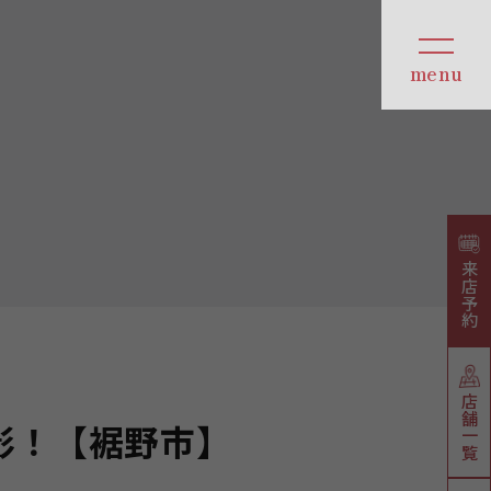
来店予約
店舗一覧
影！【裾野市】