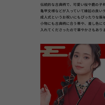
伝統的な古典柄で、可愛い桜や鹿の子
亀甲文様などが入っていて縁起の良い
成人式というお祝いにもぴったりな振
小物にも古典柄に合う帯や、差し色に
入れてくださったので華やかさもあり