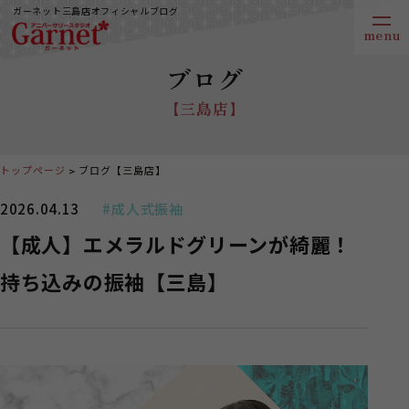
ガーネット三島店オフィシャルブログ
ブログ
【三島店】
トップページ
ブログ【三島店】
2026.04.13
#成人式振袖
【成人】エメラルドグリーンが綺麗！
持ち込みの振袖【三島】