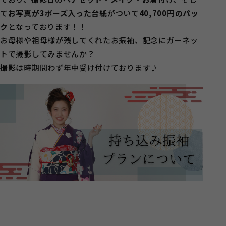
て
お写真が3ポーズ入った台紙
がついて
40,700円のパッ
ク
となっております！！
お母様や祖母様が残してくれたお振袖、記念にガーネッ
トで撮影してみませんか？
撮影は時期問わず年中受け付けております♪