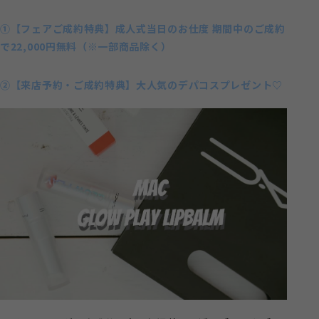
①【フェアご成約特典】成人式当日のお仕度 期間中のご成約
で22,000円無料（※一部商品除く）
②【来店予約・ご成約特典】大人気のデパコスプレゼント♡