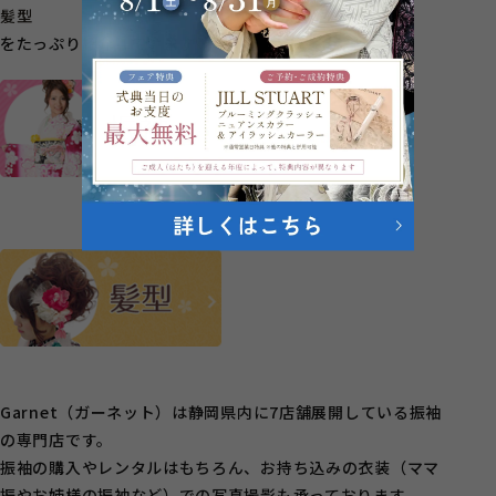
髪型
をたっぷり紹介しています♡
Garnet（ガーネット）は静岡県内に7店舗展開している振袖
の専門店です。
振袖の購入やレンタルはもちろん、お持ち込みの衣装（ママ
振やお姉様の振袖など）での写真撮影も承っております。