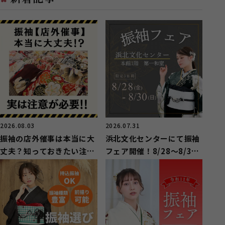
2026.08.03
2026.07.31
振袖の店外催事は本当に大
浜北文化センターにて振袖
丈夫？知っておきたい注意
フェア開催！8/28～8/30
点と後悔しないためのポイ
限定3日間！
ント