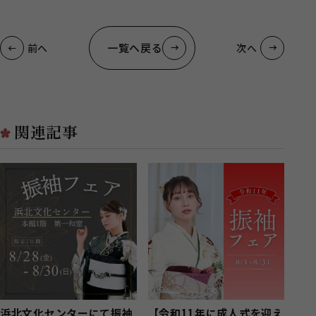
一覧へ戻る
前へ
次へ
関連記事
浜北文化センターにて振袖
【令和11年に成人式を迎え