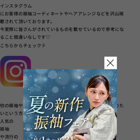
インスタグラム
にお客様の振袖コーディネートやヘアアレンジなどを沢山掲
載されて頂いております。
今実際に皆さんがされているものを載せているので参考にな
ること間違いなしです♡
こちらからチェック☟
他の振袖や成人式にピッタリのヘアアレンジをもっと知りた
いという方は、是非他の記事もチェックしてみて下さい。
人気の
振袖
や流行の