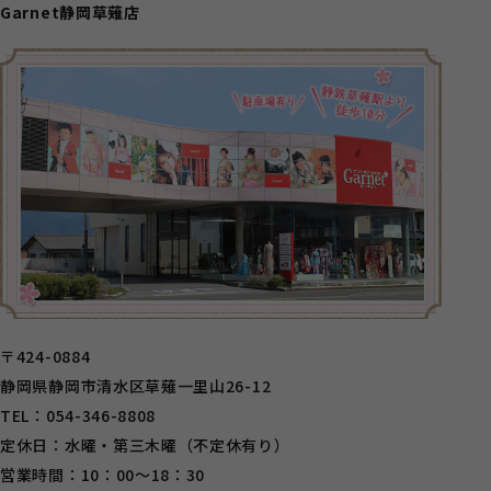
Garnet静岡草薙店
〒424-0884
静岡県静岡市清水区草薙一里山26-12
TEL：054-346-8808
定休日：水曜・第三木曜（不定休有り）
営業時間：10：00～18：30