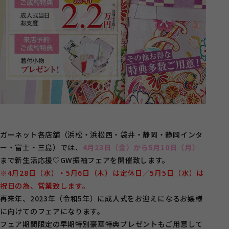
ガーネット各店舗（浜松・浜松西・袋井・静岡・静岡インタ
ー・富士・三島）では、
4月23日（金）から5月10日（月）
まで新生活応援♡GW振袖フェアを開催致します。
※4月28日（水）・5月6日（木）は定休日／5月5日（水）は
祝日の為、営業致します。
再来年、2023年（令和5年）に成人式をお迎えになるお嬢様
に向けてのフェアになります。
フェア期間限定の早期特別豪華特典プレゼントもご用意して