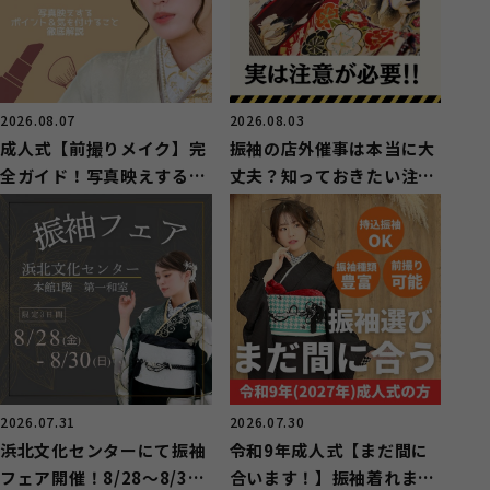
2026.08.07
2026.08.03
成人式【前撮りメイク】完
振袖の店外催事は本当に大
全ガイド！写真映えするポ
丈夫？知っておきたい注意
イント＆気を付けること徹
点と後悔しないためのポイ
底解説
ント
2026.07.31
2026.07.30
浜北文化センターにて振袖
令和9年成人式【まだ間に
フェア開催！8/28～8/30
合います！】振袖着れま