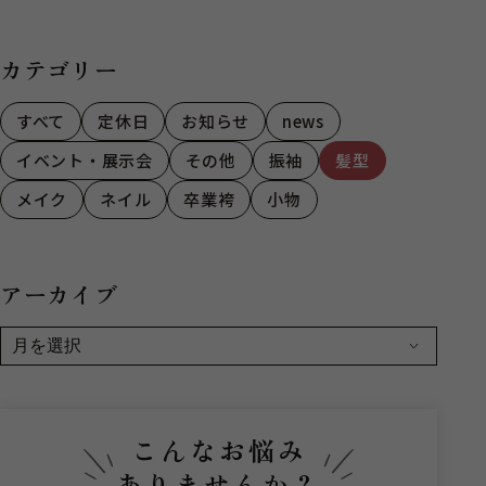
限定3日間！
す！
カテゴリー
すべて
定休日
お知らせ
news
イベント・展示会
その他
振袖
髪型
メイク
ネイル
卒業袴
小物
アーカイブ
こんなお悩み
ありませんか？