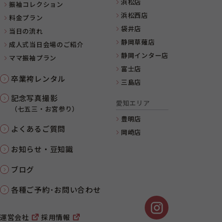
浜松店
振袖コレクション
浜松西店
料金プラン
袋井店
当日の流れ
静岡草薙店
成人式当日会場のご紹介
静岡インター店
ママ振袖プラン
富士店
卒業袴レンタル
三島店
記念写真撮影
愛知エリア
（七五三・お宮参り）
豊明店
よくあるご質問
岡崎店
お知らせ・豆知識
ブログ
各種ご予約･お問い合わせ
運営会社
採用情報