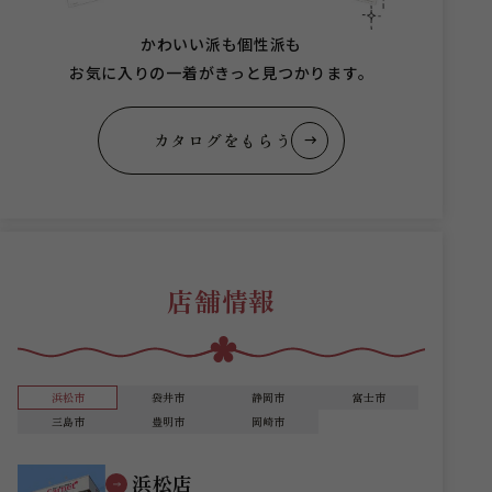
かわいい派も個性派も
お気に入りの一着がきっと見つかります。
カタログをもらう
店舗情報
浜松市
袋井市
静岡市
富士市
三島市
豊明市
岡崎市
浜松店