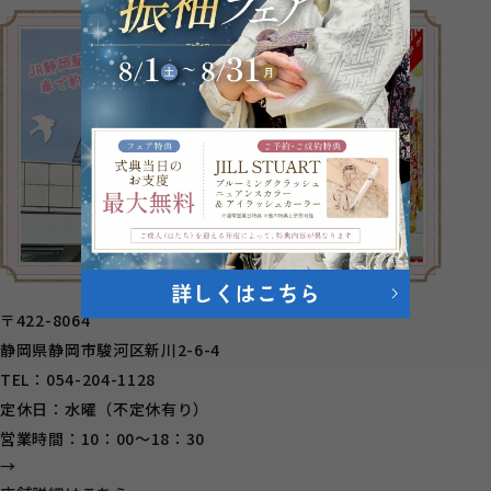
〒422-8064
静岡県静岡市駿河区新川2-6-4
TEL：054-204-1128
定休日：水曜（不定休有り）
営業時間：10：00～18：30
→