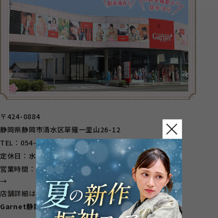
〒424-0884
静岡県静岡市清水区草薙一里山26-12
TEL：054-346-8808
定休日：水曜（不定休有り）
営業時間：10：00～18：30
→
店舗詳細はこちら
Garnet静岡インター店