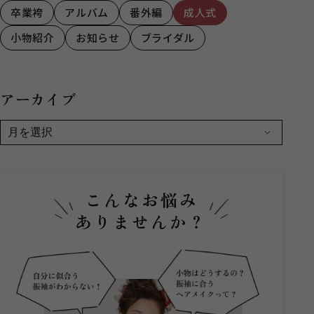
卒業袴
アルバム
番外編
成人式
小物紹介
お知らせ
ブライダル
アーカイブ
こんなお悩み
ありませんか？