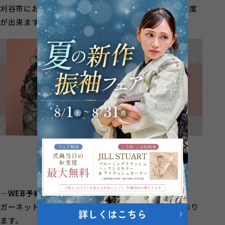
刈谷市にお住いの方も、行きやすい提携美容院でお支度
が出来ます◎
―WEB予約について―
ガーネットでは現在WEBからのご予約を受け付けており
ます。