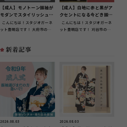
【成人】モノトーン振袖が
【成人】白地に赤と黒がア
モダンでスタイリッシュ！
クセントになる今どき振
【大府市】
袖！【刈谷市】
こんにちは！スタジオガーネ
こんにちは！スタジオガーネ
ット豊明店です！ 大府市のお
ット豊明店です！ 刈谷市のお
客様にもご来店いただいており
客様にもご来店いただいており
ます...
ます...
新着記事
2026.08.03
2026.08.03