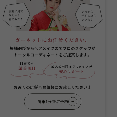
ガーネットにお任せください。
振袖選びからヘアメイクまでプロのスタッフが
トータルコーディネートをご提案します。
何着でも
成人式当日まで
スタッフが
試着無料
安心サポート
お近くの店舗へお気軽にお越しください♪
簡単1分来店予約