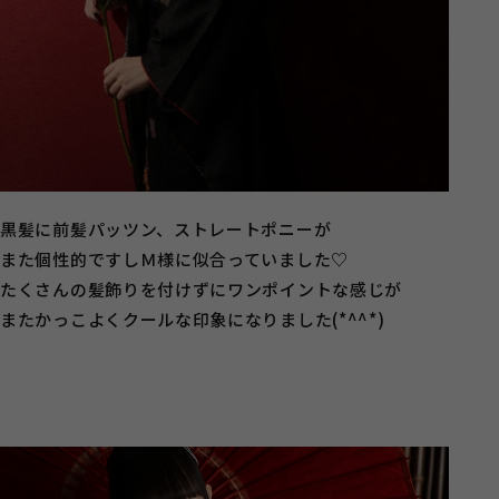
黒髪に前髪パッツン、ストレートポニーが
また個性的ですしＭ様に似合っていました♡
たくさんの髪飾りを付けずにワンポイントな感じが
またかっこよくクールな印象になりました(*^^*)