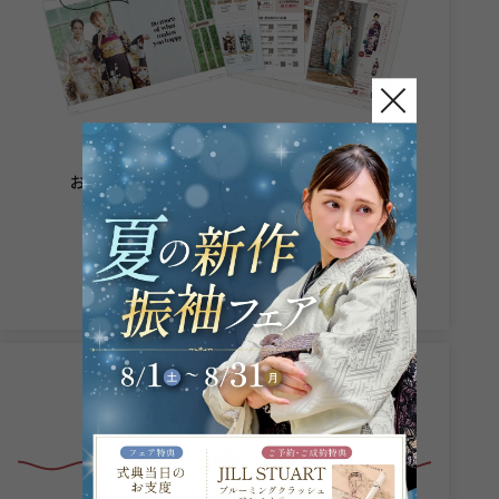
かわいい派も個性派も
お気に入りの一着がきっと見つかります。
カタログをもらう
店舗情報