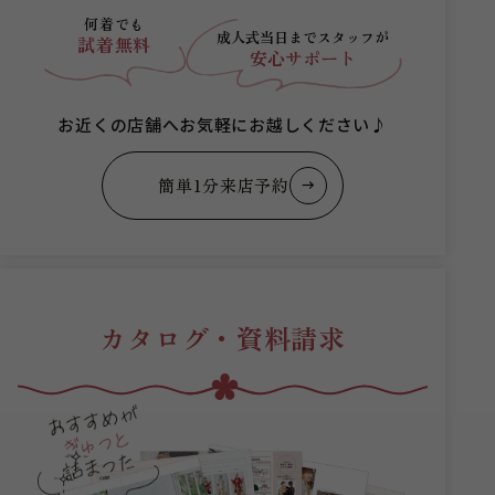
何着でも
成人式当日まで
スタッフが
試着無料
安心サポート
お近くの店舗へお気軽にお越しください♪
簡単1分来店予約
カタログ・資料請求