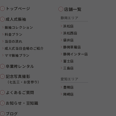
トップページ
店舗一覧
静岡エリア
成人式振袖
浜松店
振袖コレクション
浜松西店
料金プラン
袋井店
当日の流れ
静岡草薙店
成人式当日会場のご紹介
静岡インター店
ママ振袖プラン
富士店
卒業袴レンタル
三島店
記念写真撮影
愛知エリア
（七五三・お宮参り）
豊明店
よくあるご質問
岡崎店
お知らせ・豆知識
ブログ