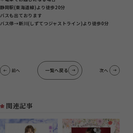
静岡駅(東海道線)より徒歩20分
バスも出ております
バス停→新川(しずてつジャストライン)より徒歩0分
一覧へ戻る
前へ
次へ
関連記事