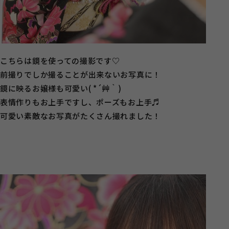
こちらは鏡を使っての撮影です♡
前撮りでしか撮ることが出来ないお写真に！
鏡に映るお嬢様も可愛い( *´艸｀)
表情作りもお上手ですし、ポーズもお上手♬
可愛い素敵なお写真がたくさん撮れました！