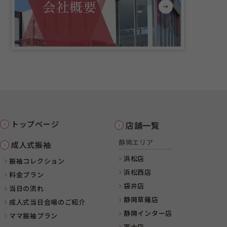
会社概要
トップページ
店舗一覧
静岡エリア
成人式振袖
浜松店
振袖コレクション
浜松西店
料金プラン
袋井店
当日の流れ
静岡草薙店
成人式当日会場のご紹介
静岡インター店
ママ振袖プラン
富士店