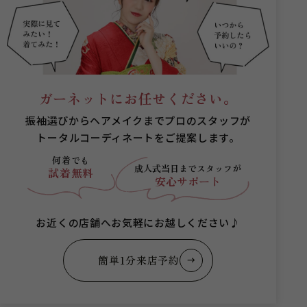
ガーネットにお任せください。
振袖選びからヘアメイクまでプロのスタッフが
トータルコーディネートをご提案します。
何着でも
成人式当日まで
スタッフが
試着無料
安心サポート
お近くの店舗へお気軽にお越しください♪
簡単1分来店予約