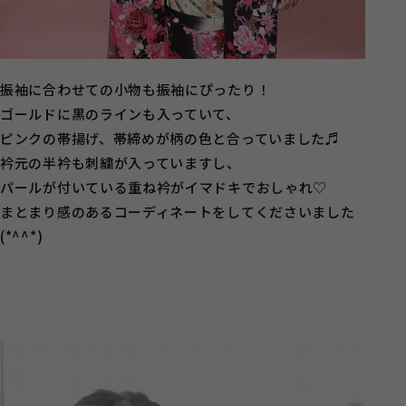
振袖に合わせての小物も振袖にぴったり！
ゴールドに黒のラインも入っていて、
ピンクの帯揚げ、帯締めが柄の色と合っていました♬
衿元の半衿も刺繍が入っていますし、
パールが付いている重ね衿がイマドキでおしゃれ♡
まとまり感のあるコーディネートをしてくださいました
(*^^*)