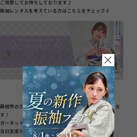
ご用意してお待ちしております♪
振袖レンタルを考えている方はこちらをチェック☟
藤枝市の方も行きやすい提携美容院をご用意しておりま
す！
ガーネットインター店までご来店いただかなくても
当日支度が可能です◎