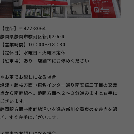
【住所】〒422-8064
静岡県静岡市駿河区新川2-6-4
【営業時間】10：00～18：30
【定休日】水曜日・火曜不定休
【駐車場】あり 店舗下にお停めください
＊お車でお越しになる場合
焼津・藤枝方面→東名インター通り南安倍三丁目の交差
点から南幹線へ。静岡方面へ２～３分進みますと右手に
ございます。
静岡駅方面→南幹線沿いを進み新川交番東の交差点を過
ぎ、すぐ左手にございます。
＊電車でお越しになる場合