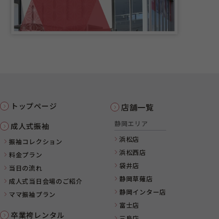
トップページ
店舗一覧
静岡エリア
成人式振袖
浜松店
振袖コレクション
浜松西店
料金プラン
袋井店
当日の流れ
静岡草薙店
成人式当日会場のご紹介
静岡インター店
ママ振袖プラン
富士店
卒業袴レンタル
三島店