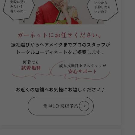
ガーネットにお任せください。
振袖選びからヘアメイクまでプロのスタッフが
トータルコーディネートをご提案します。
何着でも
成人式当日まで
スタッフが
試着無料
安心サポート
お近くの店舗へお気軽にお越しください♪
簡単1分来店予約