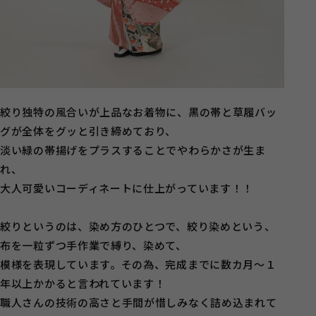
絞り独特の風合いが上品なお着物に、黒の帯と草履バッ
グが全体をグッと引き締めており、
淡い緑の帯揚げをプラスすることでやわらかさが生ま
れ、
大人可愛いコーディネートに仕上がっています！！
絞りというのは、染め方のひとつで、絞り染めという、
布を一粒ずつ手作業で縛り、染めて、
模様を表現しています。その為、完成までに数カ月～１
年以上かかると言われています！
職人さんの技術の高さと手間が惜しみなく詰め込まれて