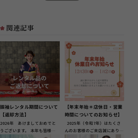
関連記事
振袖レンタル期間について
【年末年始＊店休日・営業
【返却方法】
時間についてのお知らせ】
2026年 あけましておめでと
2025年（令和7年）はたくさ
うございます。 本年も皆様の
んのお客様のご来店誠にありが
特別な記念日を一生懸命お手伝
とうございました(*^^*) 20...