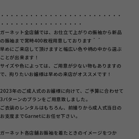
・・・・・・・・・・・・・・・・・・・・・・・・・
・・・・・・・・・・・・・・・・・
ガーネット全店舗では、お仕立て上がりの振袖から新品
の振袖まで常時400枚程用意しております＾＾
早めにご来店して頂けますと幅広い色や柄の中から選ぶ
ことが出来ます！
サイズや色によっては、ご用意が少ない物もありますの
で、拘りたいお嬢様は早めの来店がオススメです！
2023年のご成人式のお嬢様に向けて、ご予算に合わせて
3パターンのプランをご用意致しました。
ご衣装のレンタルはもちろん、前撮りから成人式当日の
お支度までGarnetにお任せ下さい。
ガーネット各店舗お振袖を着たときのイメージをつか