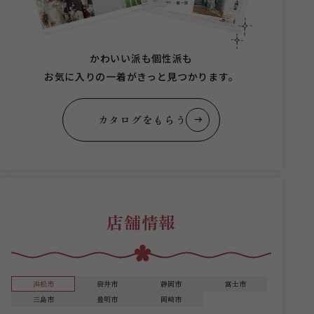
かわいい派も個性派も
お気に入りの一着がきっと見つかります。
カタログをもらう
店舗情報
浜松市
袋井市
静岡市
富士市
三島市
豊明市
岡崎市