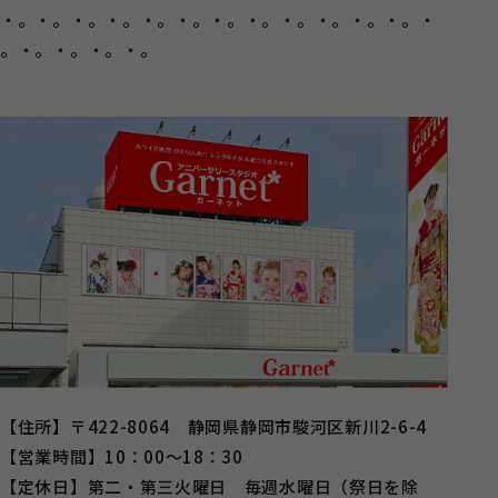
・。・。・。・。・。・。・。・。・。・。・。・。・
。・。・。・。・。
【住所】〒422-8064 静岡県静岡市駿河区新川2-6-4
【営業時間】10：00～18：30
【定休日】第二・第三火曜日 毎週水曜日（祭日を除