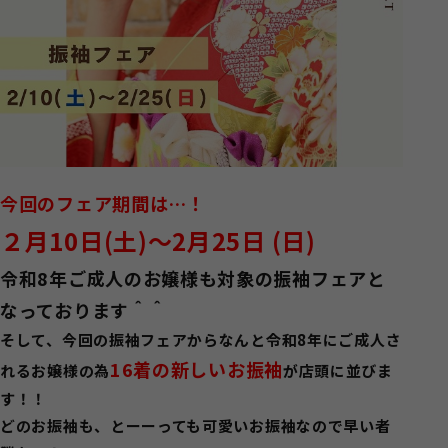
今回のフェア期間は…！
２月10日(土)～2月25日 (日)
令和8年ご成人のお嬢様も対象の振袖フェアと
なっております＾＾
そして、今回の振袖フェアからなんと令和8年にご成人さ
16着の新しいお振袖
れるお嬢様の為
が店頭に並びま
す！！
どのお振袖も、とーーっても可愛いお振袖なので早い者