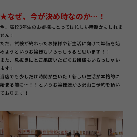
★なぜ、今が決め時なのか…！
今、高校3年生のお嬢様にとっては忙しい時期かもしれま
せん！
ただ、試験が終わったお嬢様や新生活に向けて準備を始
めようというお嬢様もいらっしゃると思います！！
また、
息抜きにとご来店いただくお嬢様もいらっしゃい
ます
！
当店でも
少しだけ時間が空いた！新しい生活が本格的に
始まる前に…！！
というお嬢様達から沢山ご予約を頂い
ております！