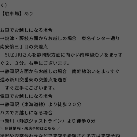
く）
【駐車場】あり
お車でお越しになる場合
→焼津・藤枝方面からお越しの場合 東名インター通り
南安倍三丁目の交差点
SUZUKIさんを静岡駅方面に向かい南幹線沿いをまっす
ぐ２、３分。右手にございます。
→静岡駅方面からお越しの場合 南幹線沿いをまっすぐ
進み新川交番東の交差点を過ぎ
すぐ左手にございます。
電車でお越しになる場合
→静岡駅（東海道線）より徒歩２０分
バスでお越しになる場合
→新川（静鉄ジャストライン）より徒歩０分
＼ 店舗情報・来店予約はこちら ／
撮影や衣裳合わせなどで来店を希望される方は来店予約