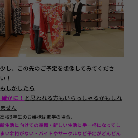
少し、この先のご予定を想像してみてくださ
い！
もしかしたら
確かに！
と思われる方もいらっしゃるかもしれ
ません
高校3年生のお嬢様は進学の場合、
新生活に向けての準備・新しい生活に手一杯になってし
まい余裕がない・バイトやサークルなど予定がどんどん