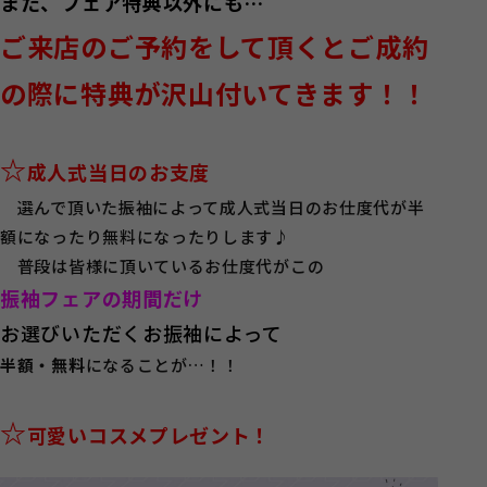
また、フェア特典以外にも…
ご来店のご予約をして頂くとご成約
の際に特典が沢山付いてきます！！
☆
成人式当日のお支度
選んで頂いた振袖によって成人式当日のお仕度代が半
額になったり無料になったりします♪
普段は皆様に頂いているお仕度代がこの
振袖フェアの期間だけ
お選びいただくお振袖によって
半額・無料
になることが…！！
☆
可愛い
コスメプレゼント！