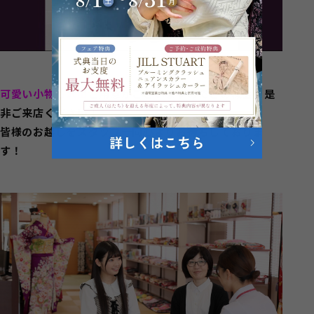
可愛い小物も沢山
ご用意がございますのでこの機会に是
非ご来店ください！
皆様のお越しをスタッフ一同心よりお待ちしておりま
す！