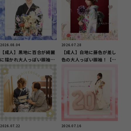
2026.08.04
2026.07.28
【成人】黒地に百合が綺麗
【成人】白地に藤色が差し
に描かれ大人っぽい振袖
色の大人っぽい振袖！【駿
【葵区】
河区】
2026.07.22
2026.07.16