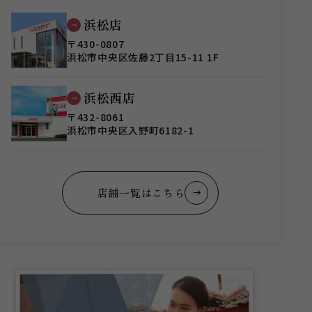
浜松店
〒430-0807
浜松市中央区佐藤2丁目15-11 1F
浜松西店
〒432-8061
浜松市中央区入野町6182-1
店舗一覧はこちら