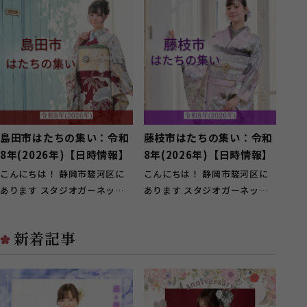
いさせていた...
島田市はたちの集い：令和
藤枝市はたちの集い：令和
8年(2026年)【日時情報】
8年(2026年)【日時情報】
こんにちは！ 静岡市駿河区に
こんにちは！ 静岡市駿河区に
あります スタジオガーネット
あります スタジオガーネット
静岡インター店です♪ 振袖レ
静岡インター店です♪ 振袖レ
ンタルから前...
ンタルから前...
新着記事