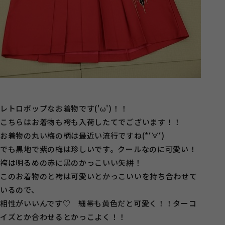
レトロポップなお着物です('ω')！！
こちらはお着物も袴も入荷したてでございます！！
お着物の丸い梅の柄は最近い流行ですね(*‘∀‘)
でも黒地で紫の梅は珍しいです。クールなのに可愛い！
袴は明るめの赤に黒のかっこいい矢絣！
このお着物のと袴は可愛いとかっこいいを持ち合わせて
いるので、
相性がいいんです♡ 細帯も黄色だと可愛く！！ターコ
イズとか合わせるとかっこよく！！