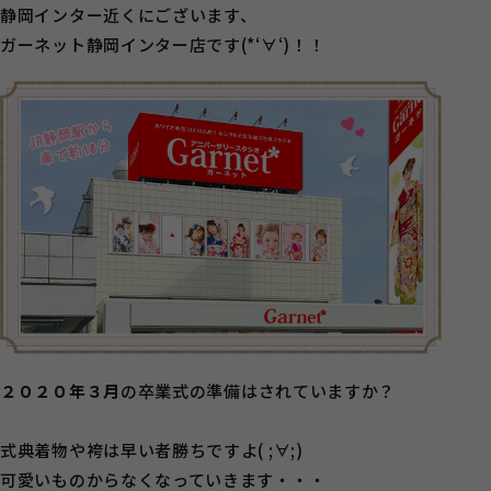
静岡インター近くにございます、
ガーネット静岡インター店です(*‘∀‘)！！
２０２０年３月
の卒業式の準備はされていますか？
式典着物や袴は早い者勝ちですよ( ;∀;)
可愛いものからなくなっていきます・・・