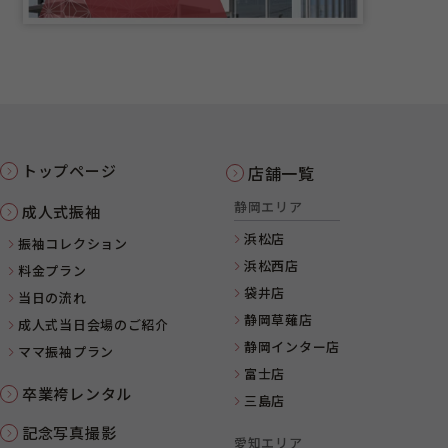
トップページ
店舗一覧
静岡エリア
成人式振袖
浜松店
振袖コレクション
浜松西店
料金プラン
袋井店
当日の流れ
静岡草薙店
成人式当日会場のご紹介
静岡インター店
ママ振袖プラン
富士店
卒業袴レンタル
三島店
記念写真撮影
愛知エリア