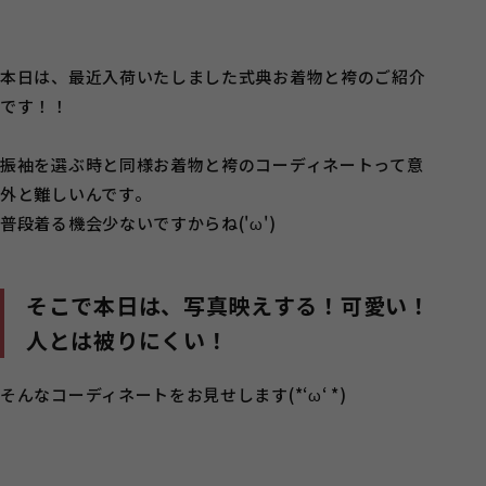
本日は、最近入荷いたしました式典お着物と袴のご紹介
です！！
振袖を選ぶ時と同様お着物と袴のコーディネートって意
外と難しいんです。
普段着る機会少ないですからね('ω')
そこで本日は、写真映えする！可愛い！
人とは被りにくい！
そんなコーディネートをお見せします(*‘ω‘ *)