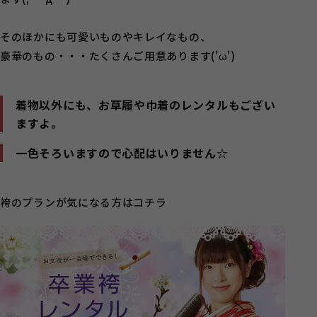
そのほかにも可愛いものやキレイなもの、
豪華のもの・・・たくさんご用意あります('ω')
着物以外にも、お草履や巾着のレンタルもござい
ますよ。
一色そろいますので心配はいりません☆
袴のプランが気になる方はコチラ