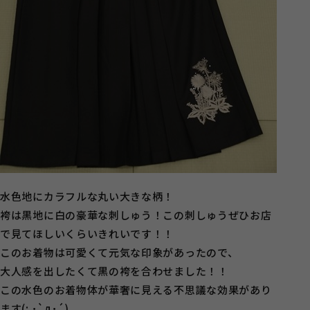
水色地にカラフルな丸い大きな柄！
袴は黒地に白の豪華な刺しゅう！この刺しゅうぜひお店
で見てほしいくらいきれいです！！
このお着物は可愛くて元気な印象があったので、
大人感を出したくて黒の袴を合わせました！！
この水色のお着物体が華奢に見える不思議な効果があり
ます(; ･`д･´)