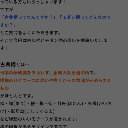
っている方もいらっしゃいます！
ですが
「古典柄ってなんですか？」「モダン柄ってどんなので
すか？」
とご質問をよくいただきます。
そこで今回は古典柄とモダン柄の違いを解説いたしま
す！
古典柄
とは…
日本の伝統美をあらわす、正統派な王道の柄
で、
模様のひとつ一つに思いや古くからの意味が込められた
もの
がほとんどです。
松・鞠(まり)・桜・梅・菊・牡丹(ぼたん)・貝桶(かいお
け)・御所車(ごしょぐるま)
など縁起のいいモチーフが描かれます。
和の印象があるデザインですので