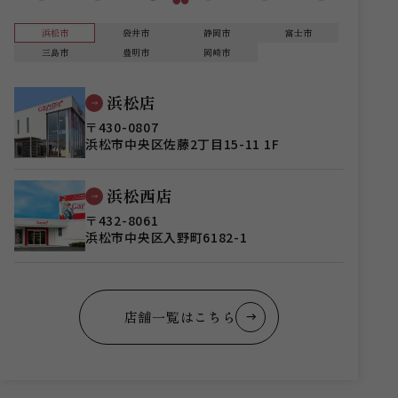
浜松市
袋井市
静岡市
富士市
三島市
豊明市
岡崎市
浜松店
〒430-0807
浜松市中央区佐藤2丁目15-11 1F
浜松西店
〒432-8061
浜松市中央区入野町6182-1
店舗一覧はこちら