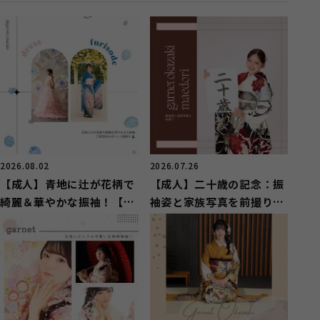
2026.08.02
2026.07.26
【成人】青地に辻が花柄で
【成人】二十歳の記念：振
綺麗＆華やかな振袖！【豊
袖姿と家族写真を前撮り！
田市】
【豊田市】