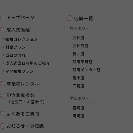
トップページ
店舗一覧
静岡エリア
成人式振袖
浜松店
振袖コレクション
浜松西店
料金プラン
袋井店
当日の流れ
静岡草薙店
成人式当日会場のご紹介
静岡インター店
ママ振袖プラン
富士店
卒業袴レンタル
三島店
記念写真撮影
愛知エリア
（七五三・お宮参り）
豊明店
よくあるご質問
岡崎店
お知らせ・豆知識