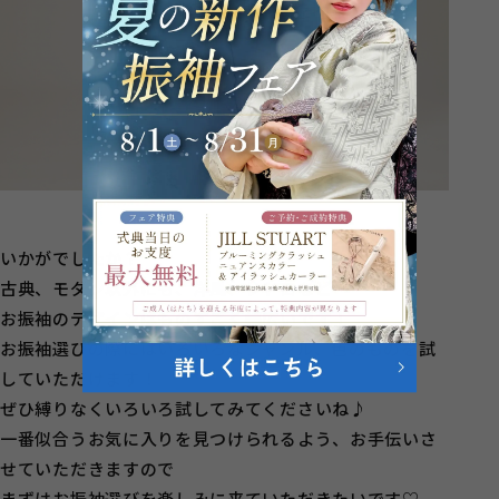
いかがでしたか？
古典、モダン以外にも、洋風、レトロなど
お振袖のデザインはものすごく幅広いです！
お振袖選びの際にはいろいろなジャンル、色のものを試
していただけます！
ぜひ縛りなくいろいろ試してみてくださいね♪
一番似合うお気に入りを見つけられるよう、お手伝いさ
せていただきますので
まずはお振袖選びを楽しみに来ていただきたいです♡