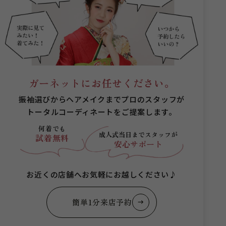
ガーネットにお任せください。
振袖選びからヘアメイクまでプロのスタッフが
トータルコーディネートをご提案します。
何着でも
成人式当日まで
スタッフが
試着無料
安心サポート
お近くの店舗へお気軽にお越しください♪
簡単1分来店予約