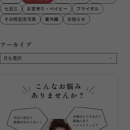
七五三
お宮参り・ベイビー
ブライダル
その他記念写真
番外編
お知らせ
アーカイブ
こんなお悩み
ありませんか？