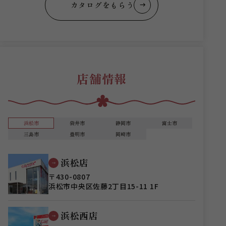
カタログをもらう
店舗情報
浜松市
袋井市
静岡市
富士市
三島市
豊明市
岡崎市
浜松店
〒430-0807
浜松市中央区佐藤2丁目15-11 1F
浜松西店