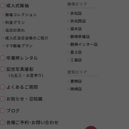
静岡エリア
成人式振袖
浜松店
振袖コレクション
浜松西店
料金プラン
袋井店
当日の流れ
静岡草薙店
成人式当日会場のご紹介
静岡インター店
ママ振袖プラン
富士店
卒業袴レンタル
三島店
記念写真撮影
愛知エリア
（七五三・お宮参り）
豊明店
よくあるご質問
岡崎店
お知らせ・豆知識
ブログ
各種ご予約･お問い合わせ