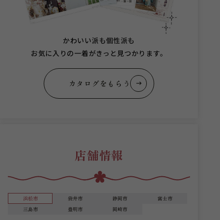
かわいい派も個性派も
お気に入りの一着がきっと見つかります。
カタログをもらう
店舗情報
浜松市
袋井市
静岡市
富士市
三島市
豊明市
岡崎市