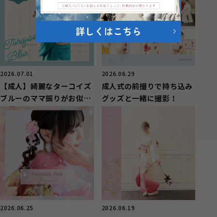
2026.07.01
2026.06.29
【成人】綺麗なターコイズ
成人式の前撮りで持ち込み
ブルーのママ振りがお似合
グッズと一緒に撮影！
いのお嬢様【長泉町】
2026.06.25
2026.06.19