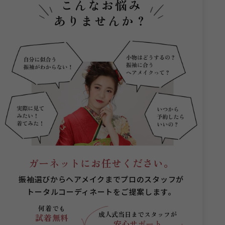
こんなお悩み
ありませんか？
ガーネットにお任せください。
振袖選びからヘアメイクまでプロのスタッフが
トータルコーディネートをご提案します。
何着でも
成人式当日まで
スタッフが
試着無料
安心サポート