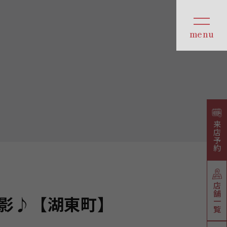
来店予約
店舗一覧
影♪【湖東町】