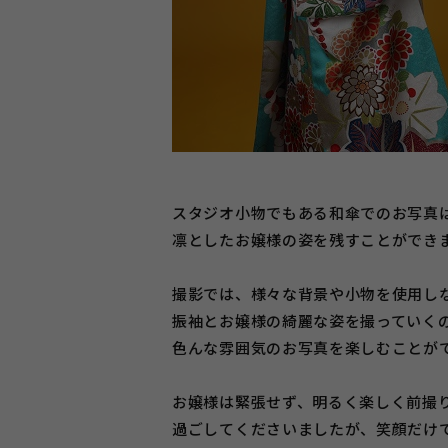
スタジオ小物でもある和傘でのお写真
凛としたお嬢様の姿を残すことができ
撮影では、様々な背景や小物を使用し
振袖とお嬢様の綺麗な姿を撮っていく
色んな雰囲気のお写真を楽しむことが
お嬢様は緊張せず、明るく楽しく前撮
過ごしてくださいましたが、笑顔だけ