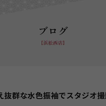
ブログ
【浜松西店】
え抜群な水色振袖でスタジオ撮