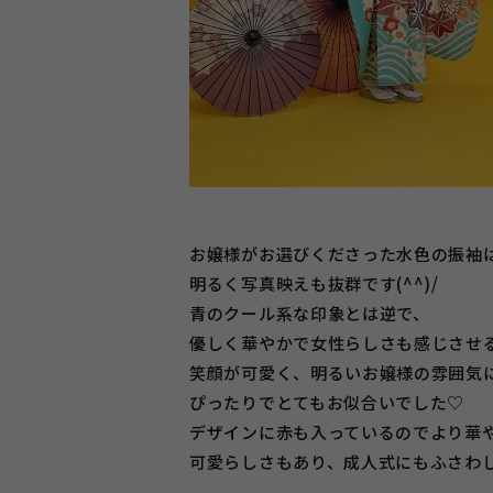
お嬢様がお選びくださった水色の振袖
明るく写真映えも抜群です(^^)/
青のクール系な印象とは逆で、
優しく華やかで女性らしさも感じさせ
笑顔が可愛く、明るいお嬢様の雰囲気
ぴったりでとてもお似合いでした♡
デザインに赤も入っているのでより華
可愛らしさもあり、成人式にもふさわしい