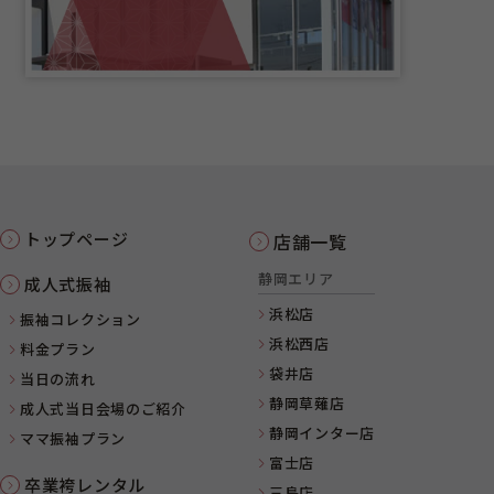
トップページ
店舗一覧
静岡エリア
成人式振袖
浜松店
振袖コレクション
浜松西店
料金プラン
袋井店
当日の流れ
静岡草薙店
成人式当日会場のご紹介
静岡インター店
ママ振袖プラン
富士店
卒業袴レンタル
三島店