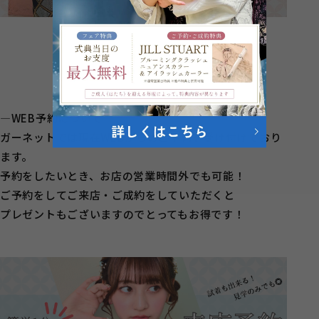
―WEB予約について―
ガーネットでは現在WEBからのご予約を受け付けており
ます。
予約をしたいとき、お店の営業時間外でも可能！
ご予約をしてご来店・ご成約をしていただくと
プレゼントもございますのでとってもお得です！