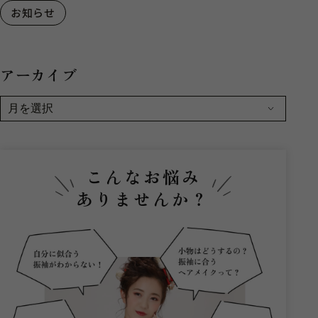
お知らせ
アーカイブ
こんなお悩み
ありませんか？