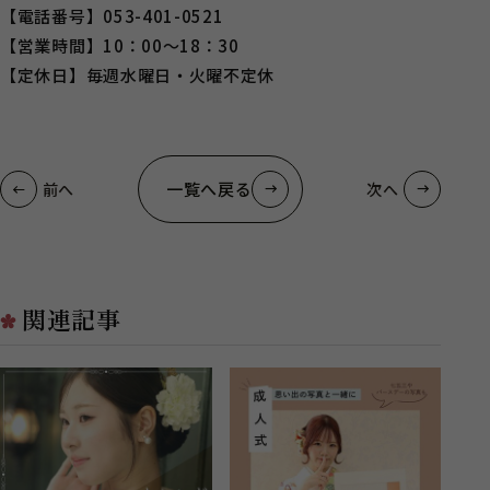
【電話番号】053-401-0521
【営業時間】10：00～18：30
【定休日】毎週水曜日・火曜不定休
一覧へ戻る
前へ
次へ
関連記事