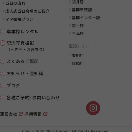
袋井店
当日の流れ
静岡草薙店
成人式当日会場のご紹介
静岡インター店
ママ振袖プラン
富士店
卒業袴レンタル
三島店
記念写真撮影
愛知エリア
（七五三・お宮参り）
豊明店
よくあるご質問
岡崎店
お知らせ・豆知識
ブログ
各種ご予約･お問い合わせ
運営会社
採用情報
Copyright© 2025 Garnet. All Rights Reserved.