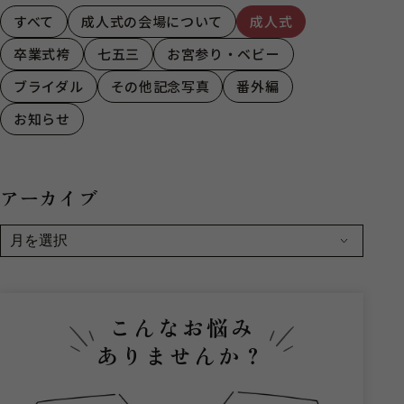
すべて
成人式の会場について
成人式
卒業式袴
七五三
お宮参り・ベビー
ブライダル
その他記念写真
番外編
お知らせ
アーカイブ
こんなお悩み
ありませんか？