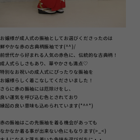
お嬢様が成人式の振袖としてお選びくださったのは
鮮やかな赤の古典柄振袖です(^^)/
前世代から好まれる人気の赤色に、伝統的な古典柄！
成人式らしさもあり、華やかさも満点♡
特別なお祝いの成人式にぴったりな振袖を
お嬢様らしく着こなしてくださいました！
さらに赤の振袖には厄除けをし、
良い運気を呼び込む色とされており
縁起の良い意味も込められています(*^^*)
赤の振袖はこの先振袖を着る機会があっても
なかなか着る事が出来ない色にもなります(>_<)
大人になると落ち着いた色味を選びがちに・・