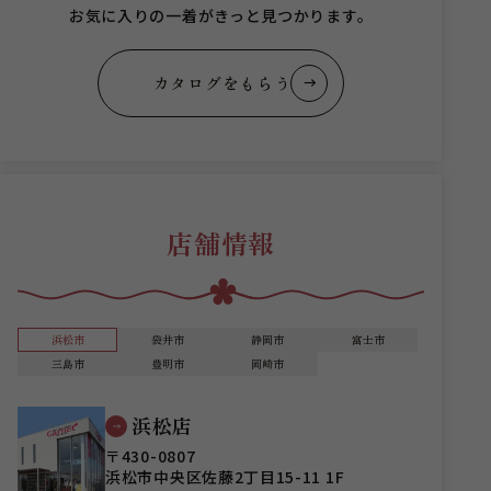
お気に入りの一着がきっと見つかります。
カタログをもらう
店舗情報
浜松市
袋井市
静岡市
富士市
三島市
豊明市
岡崎市
浜松店
〒430-0807
浜松市中央区佐藤2丁目15-11 1F