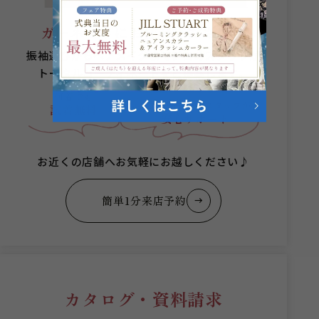
ガーネットにお任せください。
振袖選びからヘアメイクまでプロのスタッフが
トータルコーディネートをご提案します。
何着でも
成人式当日まで
スタッフが
試着無料
安心サポート
お近くの店舗へお気軽にお越しください♪
簡単1分来店予約
カタログ・資料請求