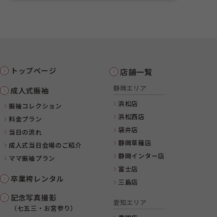
トップページ
店舗一覧
静岡エリア
成人式振袖
浜松店
振袖コレクション
浜松西店
料金プラン
袋井店
当日の流れ
静岡草薙店
成人式当日会場のご紹介
静岡インター店
ママ振袖プラン
富士店
卒業袴レンタル
三島店
記念写真撮影
愛知エリア
（七五三・お宮参り）