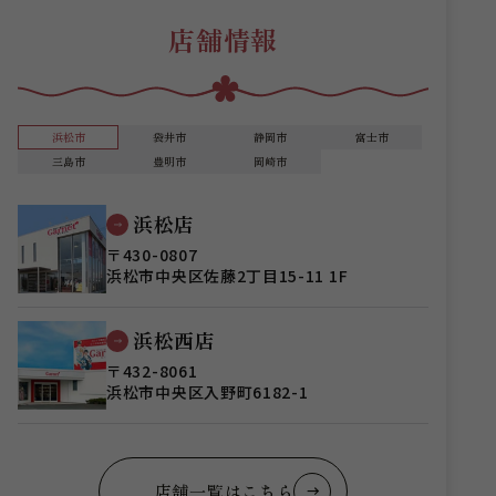
店舗情報
浜松市
袋井市
静岡市
富士市
三島市
豊明市
岡崎市
浜松店
〒430-0807
浜松市中央区佐藤2丁目15-11 1F
浜松西店
〒432-8061
浜松市中央区入野町6182-1
店舗一覧はこちら