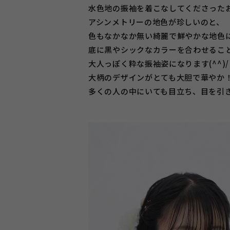
水色地の振袖を着こなしてくださった
アシンメトリーの地色が珍しいのと、
色もなかなか無い綺麗で鮮やかな地色
底に黒やシックなカラーを合わせるこ
大人っぽく粋な振袖姿になります(^^)/
大柄のデザインがとても大胆で華やか
多くの人の中にいても目立ち、目を引