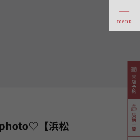
来店予約
店舗一覧
hoto♡【浜松