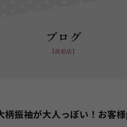
ブログ
【浜松店】
柄振袖が大人っぽい！お客様p