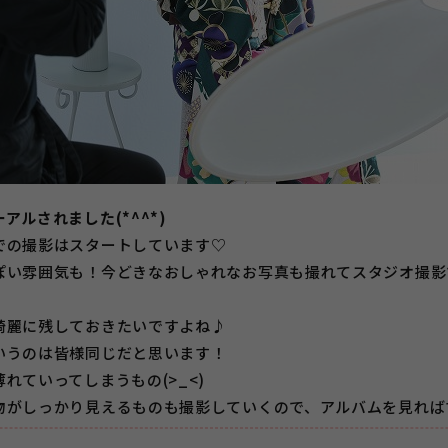
ルされました(*^^*)
での撮影はスタートしています♡
ぽい雰囲気も！今どきなおしゃれなお写真も撮れてスタジオ撮影
綺麗に残しておきたいですよね♪
いうのは皆様同じだと思います！
れていってしまうもの(>_<)
物がしっかり見えるものも撮影していくので、アルバムを見れば