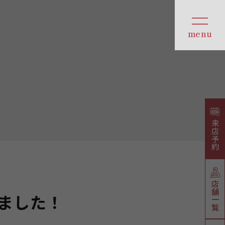
来店予約
店舗一覧
ました！