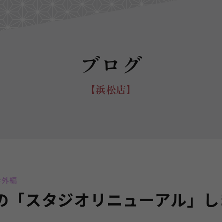
ブログ
【浜松店】
番外編
の「スタジオリニューアル」し