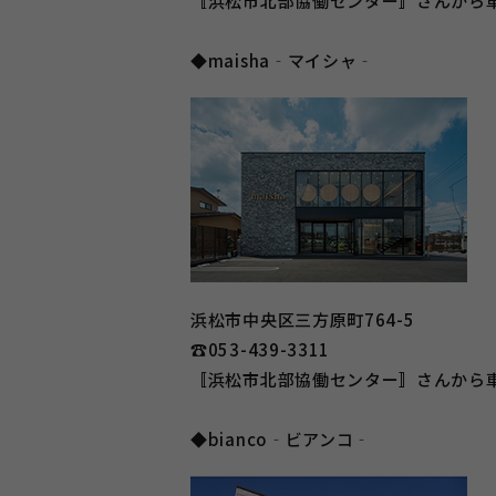
〚浜松市北部協働センター〛さんから
◆maisha‐マイシャ‐
浜松市中央区三方原町764-5
☎053-439-3311
〚浜松市北部協働センター〛さんから車
◆bianco‐ビアンコ‐