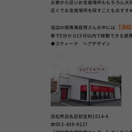
お家から近いお支度場所ももちろん大
近くでお支度場所を探すこともおすす
〚浜松
当店の提携美容院さんの中には
車で5分から15分以内で移動できる提
◆スティーナ ヘアデザイン
浜松市浜名区初生町1014-6
☎053-439-9227