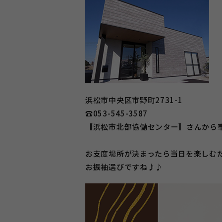
浜松市中央区市野町2731-1
☎053-545-3587
〚浜松市北部協働センター〛さんから車
お支度場所が決まったら当日を楽しむ
お振袖選びですね♪♪