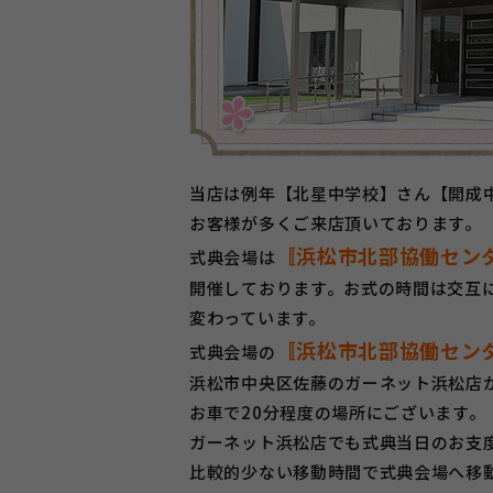
当店は例年【北星中学校】さん【開成
お客様が多くご来店頂いております。
〚浜松市北部協働セン
式典会場は
開催しております。お式の時間は交互
変わっています。
〚浜松市北部協働セン
式典会場の
浜松市中央区佐藤のガーネット浜松店
お車で20分程度の場所にございます。
ガーネット浜松店でも式典当日のお支
比較的少ない移動時間で式典会場へ移