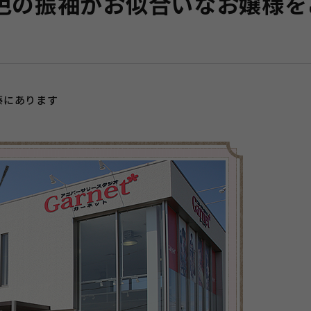
色の振袖がお似合いなお嬢様を
藤にあります