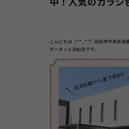
中！人気のカラシ
こんにちは（*^_^*）浜松市中央区佐
ガーネット浜松店です。