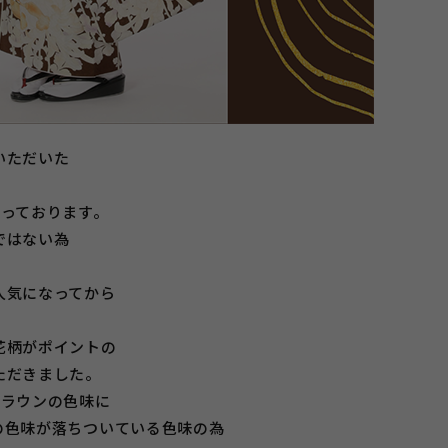
いただいた
なっております。
ではない為
。
人気になってから
花柄がポイントの
ただきました。
ブラウンの色味に
の色味が落ちついている色味の為