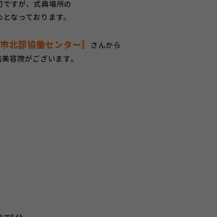
切ですが、式典場所の
めとなっております。
市北部協働センター〛
さんから
携美容院がございます。