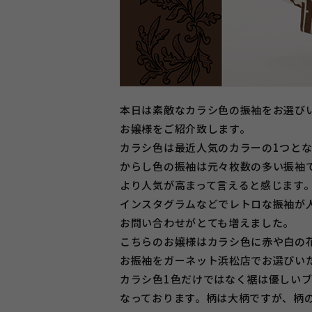
本日は素敵なカラシ色の振袖をお選び
お嬢様をご紹介致します。
カラシ色は最近人気のカラーの1つと
からし色の振袖は元々枚数の多い振袖
より人気が高まって言えると感じます
インスタグラムなどでレトロな振袖が
お問い合わせがとても増えました。
こちらのお嬢様はカラシ色に赤や白の
お振袖をガーネット浜松店でお選びい
カラシ色1色だけではなく裾は優しい
なっております。柄は大柄ですが、柄