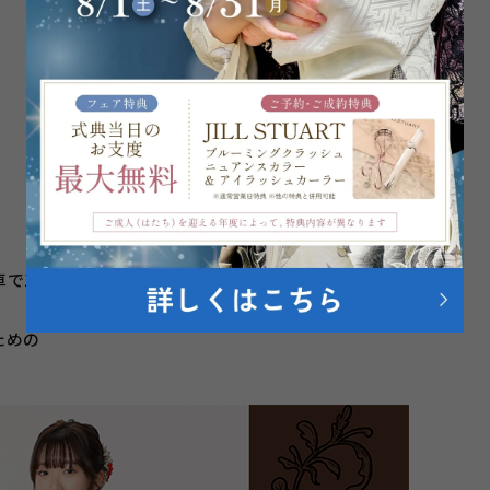
で15分
ための