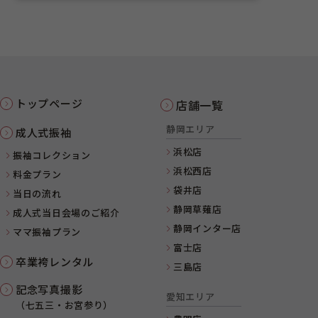
トップページ
店舗一覧
静岡エリア
成人式振袖
浜松店
振袖コレクション
浜松西店
料金プラン
袋井店
当日の流れ
静岡草薙店
成人式当日会場のご紹介
静岡インター店
ママ振袖プラン
富士店
卒業袴レンタル
三島店
記念写真撮影
愛知エリア
（七五三・お宮参り）