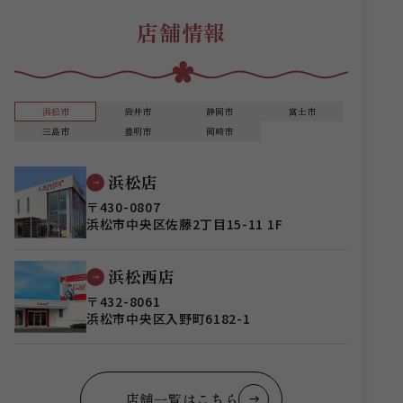
店舗情報
浜松市
袋井市
静岡市
富士市
三島市
豊明市
岡崎市
浜松店
〒430-0807
浜松市中央区佐藤2丁目15-11 1F
浜松西店
〒432-8061
浜松市中央区入野町6182-1
店舗一覧はこちら