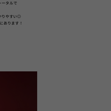
トータルで
かりやすい◎
所にあります！
！