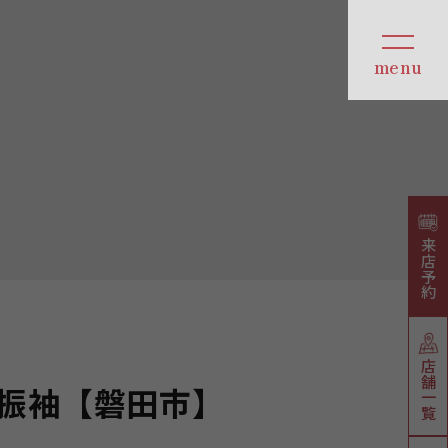
来店予約
店舗一覧
振袖【磐田市】