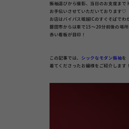
振袖選びから撮影、当日のお支度まで
お手伝いさせていただいております♡
お店はバイパス堀越ICのすぐそばでわ
磐田市からは車で15～20分前後の場
赤い看板が目印！
この記事では、
シックなモダン振袖
を
着てくださったお嬢様をご紹介します