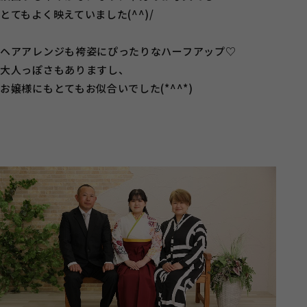
とてもよく映えていました(^^)/
ヘアアレンジも袴姿にぴったりなハーフアップ♡
大人っぽさもありますし、
お嬢様にもとてもお似合いでした(*^^*)