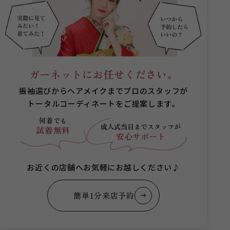
ガーネットにお任せください。
振袖選びからヘアメイクまでプロのスタッフが
トータルコーディネートをご提案します。
何着でも
成人式当日まで
スタッフが
試着無料
安心サポート
お近くの店舗へお気軽にお越しください♪
簡単1分来店予約