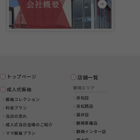
会社概要
トップページ
店舗一覧
静岡エリア
成人式振袖
浜松店
振袖コレクション
浜松西店
料金プラン
袋井店
当日の流れ
静岡草薙店
成人式当日会場のご紹介
静岡インター店
ママ振袖プラン
富士店