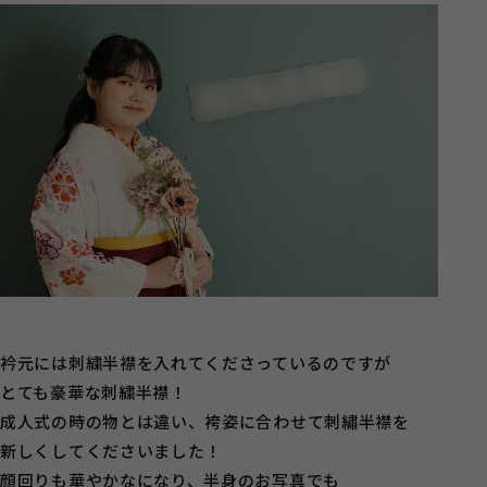
衿元には刺繍半襟を入れてくださっているのですが
とても豪華な刺繍半襟！
成人式の時の物とは違い、袴姿に合わせて刺繡半襟を
新しくしてくださいました！
顔回りも華やかなになり、半身のお写真でも