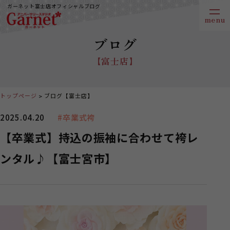
ガーネット富士店オフィシャルブログ
ブログ
【富士店】
トップページ
ブログ【富士店】
2025.04.20
#卒業式袴
【卒業式】持込の振袖に合わせて袴レ
ンタル♪【富士宮市】