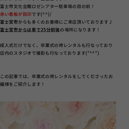
富士市文化会館ロゼシアター駐車場の目の前！
赤い看板が目印
です(^^)/
富士宮市
からも多くのお客様にご来店頂いております♪
富士宮市からは車で25分前後
の場所になります！
成人式だけでなく、卒業式の袴レンタルも行なっており
店内のスタジオで撮影も行なっております(*^^*)
この記事では、卒業式の袴レンタルをしてくださったお
嬢様をご紹介します！