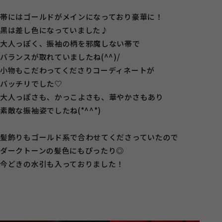
帯にはゴールドがメインになっており豪華に！
黒は差し色になっていました♪
大人っぽく、振袖の柄を邪魔しない帯で
バランスが取れていましたね(^^)/
小物もこだわってくださりコーディネートが
バッチリでした♡
大人っぽさも、かっこよさも、華やかさもあり
素敵な振袖姿でしたね(*^^*)
髪飾りもゴールド系で合わせてくださっていたので
ダークトーンの髪色にもぴったり◎
今どきの水引も入っておりました！