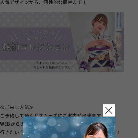
人気デザインから、個性的な振袖まで！
≪ご来店方法≫
ご予約して頂くとスムーズにご案内が出来ます！
WEBからのご予約が簡単！
行きたい店舗を選択して頂きご予約に進んでください！