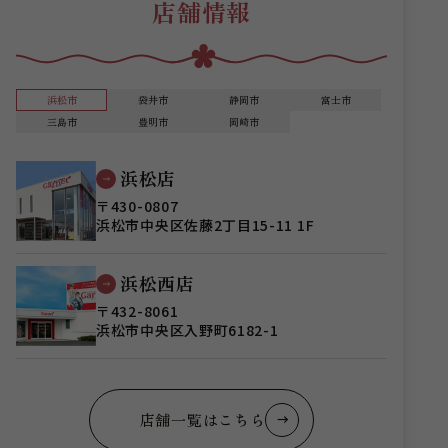
店舗情報
浜松市
袋井市
静岡市
富士市
三島市
豊明市
岡崎市
浜松店
〒430-0807
浜松市中央区佐藤2丁目15-11 1F
浜松西店
〒432-8061
浜松市中央区入野町6182-1
店舗一覧はこちら