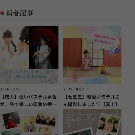
お...
お...
新着記事
2026.08.08
2026.08.02
【成人】淡いパステル水色
【七五三】可愛いモデルさ
が上品で優しい印象の振袖
ん撮影しました♡【富士】
【富士市厚原】