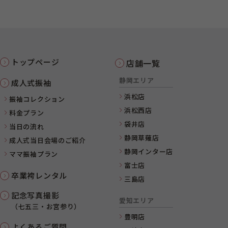
トップページ
店舗一覧
静岡エリア
成人式振袖
浜松店
振袖コレクション
浜松西店
料金プラン
袋井店
当日の流れ
静岡草薙店
成人式当日会場のご紹介
静岡インター店
ママ振袖プラン
富士店
卒業袴レンタル
三島店
記念写真撮影
愛知エリア
（七五三・お宮参り）
豊明店
よくあるご質問