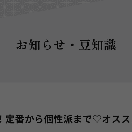
お知らせ・豆知識
！定番から個性派まで♡オスス