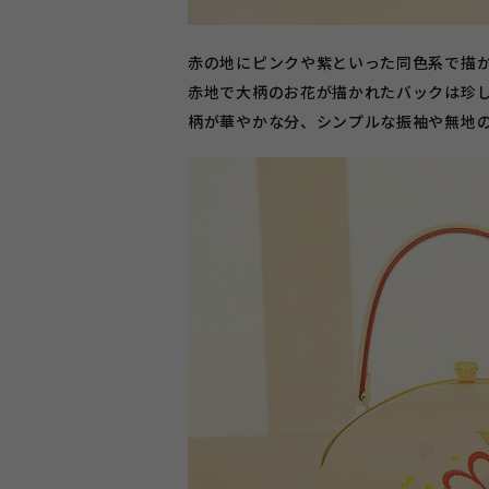
赤の地にピンクや紫といった同色系で描
赤地で大柄のお花が描かれたバックは珍
柄が華やかな分、シンプルな振袖や無地