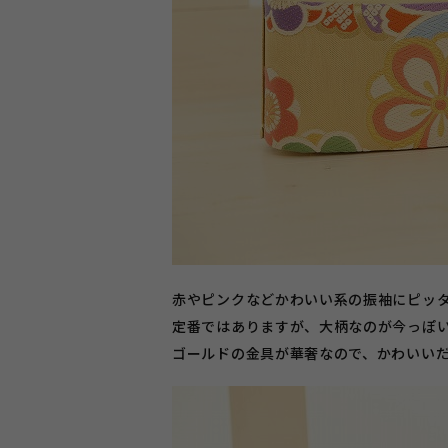
赤やピンクなどかわいい系の振袖にピッ
定番ではありますが、大柄なのが今っぽ
ゴールドの金具が華奢なので、かわいい