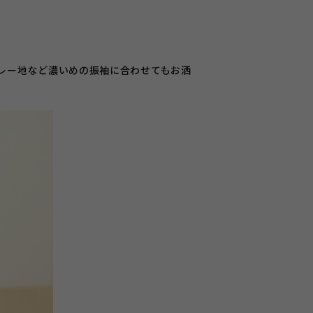
。
レー地など濃いめの振袖に合わせてもお洒