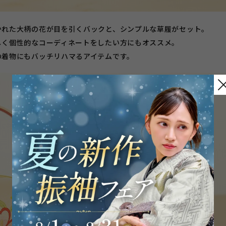
かれた大柄の花が目を引くバックと、シンプルな草履がセット。
しく個性的なコーディネートをしたい方にもオススメ。
の着物にもバッチリハマるアイテムです。