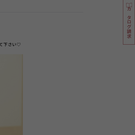
カタログ請求
て下さい♡