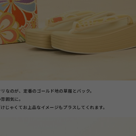
タリなのが、定番のゴールド地の草履とバック。
い雰囲気に。
だけじゃくてお上品なイメージもプラスしてくれます。