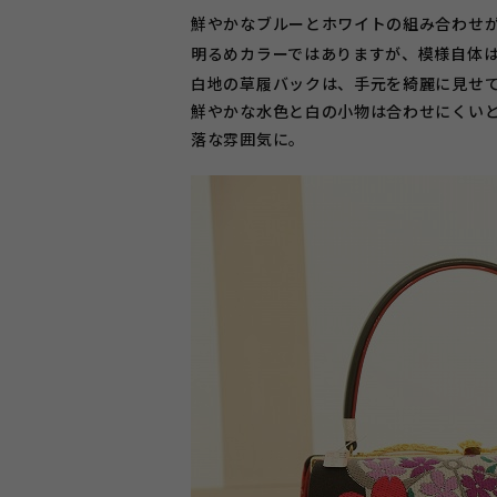
鮮やかなブルーとホワイトの組み合わせ
明るめカラーではありますが、模様自体
白地の草履バックは、手元を綺麗に見せ
鮮やかな水色と白の小物は合わせにくい
落な雰囲気に。