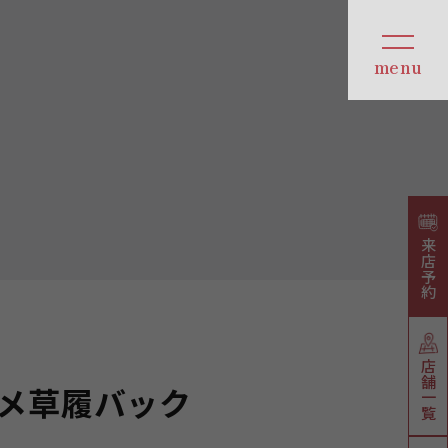
来店予約
店舗一覧
メ草履バック