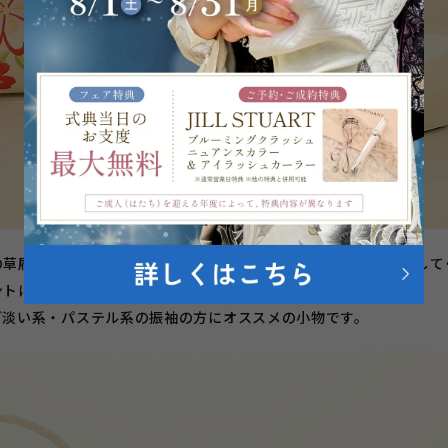
の草履とバックのセットは、持つだけでグンと華やかさをプラスして
ントに♡
ど淡い系・パステル系の振袖の方にオススメの小物です。