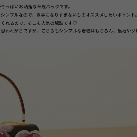
が今っぽいお洒落な草履バックです。
はシンプルなので、派手になりすぎないものオススメしたいポイント
てくれるので、そこも人気の秘訣です♡
と思われがちですが、こちらもシンプルな着物はもちろん、黒地やグ