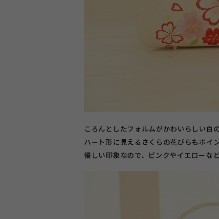
ころんとしたフォルムがかわいらしい白
ハート形に見えるさくらの花びらもポイ
優しい印象なので、ピンクやイエローな