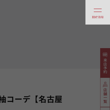
来店予約
店舗一覧
袖コーデ【名古屋