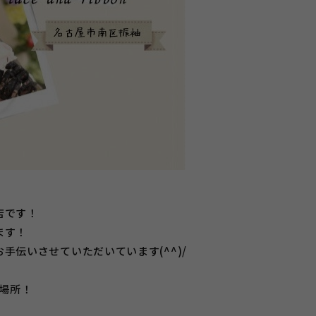
店です！
ます！
手伝いさせていただいています(^^)/
の場所！