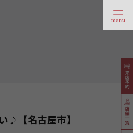
来店予約
店舗一覧
い♪【名古屋市】