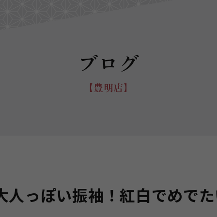
ブログ
【豊明店】
大人っぽい振袖！紅白でめでた