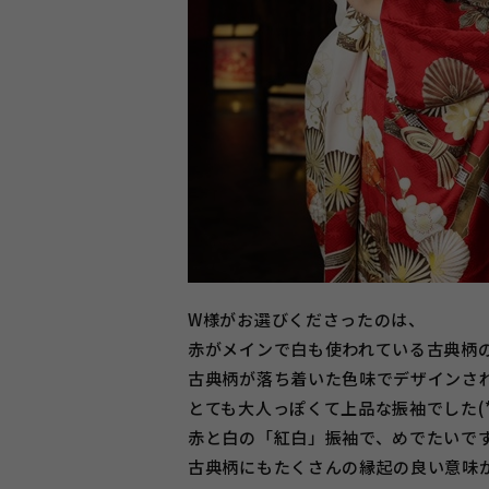
W様がお選びくださったのは、
赤がメインで白も使われている古典柄
古典柄が落ち着いた色味でデザインさ
とても大人っぽくて上品な振袖でした(*^
赤と白の「紅白」振袖で、めでたいで
古典柄にもたくさんの縁起の良い意味