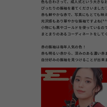
色も合わさって、成人式という大きな
ぴったりの振袖を着てくださいました
赤も鮮やかな赤で、写真にもとても映
光沢感もあり華やかな振袖ですよね(^^)
小物にも黒やゴールドを使っているの
まとまりのあるコーディネートをして
赤の振袖は毎年人気の色！
赤も明るい赤から、深みのある濃い赤
自分好みの振袖を見つけることが出来