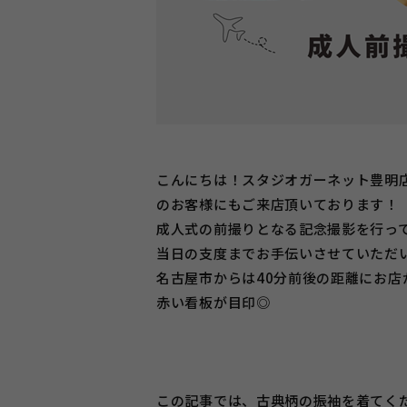
こんにちは！スタジオガーネット豊明
のお客様にもご来店頂いております！
成人式の前撮りとなる記念撮影を行っ
当日の支度までお手伝いさせていただいて
名古屋市からは40分前後の距離にお店
赤い看板が目印◎
この記事では、古典柄の振袖を着てく