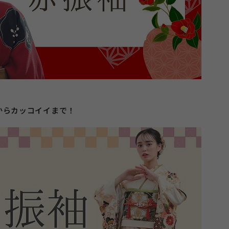
からカッコイイまで！