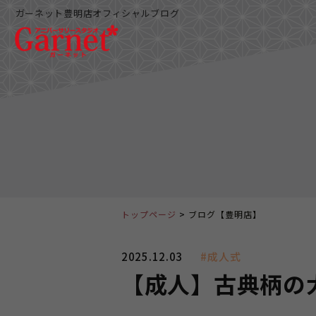
ガーネット豊明店オフィシャルブログ
トップページ
ブログ【豊明店】
2025.12.03
#成人式
【成人】古典柄の