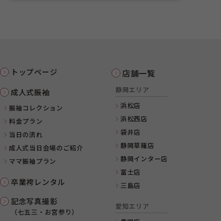
トップページ
店舗一覧
静岡エリア
成人式振袖
浜松店
振袖コレクション
浜松西店
料金プラン
袋井店
当日の流れ
静岡草薙店
成人式当日会場のご紹介
静岡インター店
ママ振袖プラン
富士店
卒業袴レンタル
三島店
記念写真撮影
愛知エリア
（七五三・お宮参り）