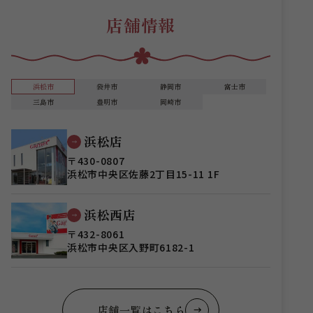
店舗情報
浜松市
袋井市
静岡市
富士市
三島市
豊明市
岡崎市
浜松店
〒430-0807
浜松市中央区佐藤2丁目15-11 1F
浜松西店
〒432-8061
浜松市中央区入野町6182-1
店舗一覧はこちら