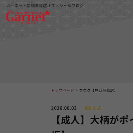
ガーネット静岡草薙店オフィシャルブログ
トップページ
ブログ【静岡草薙店】
2026.06.03
#成人式
【成人】大柄がポ