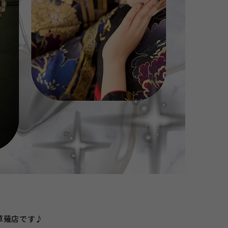
草薙店です♪