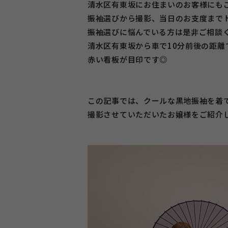
清水区有東坂にお住まいのお客様にも
振袖選びから撮影、当日のお支度までト
振袖選びに悩んでいる方は是非ご相談
清水区有東坂から車で10分前後の距離
赤い看板が目印です◎
この記事では、クールな黒地振袖を着
撮影させていただいたお嬢様をご紹介