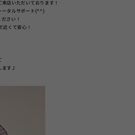
ご来店いただいております！
ータルサポート(^^)
ください！
で近くて安心！
て
します♪