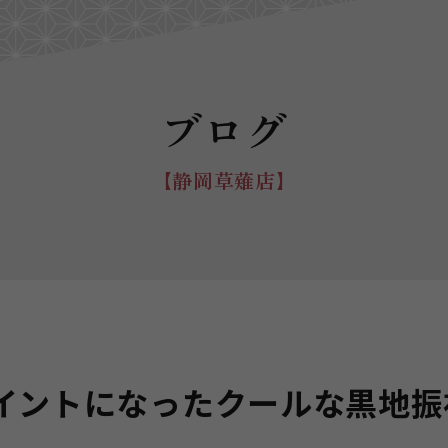
ブログ
【静岡草薙店】
イントになったクールな黒地振