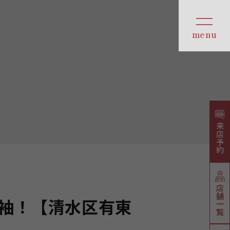
来店予約
店舗一覧
袖！【清水区有東