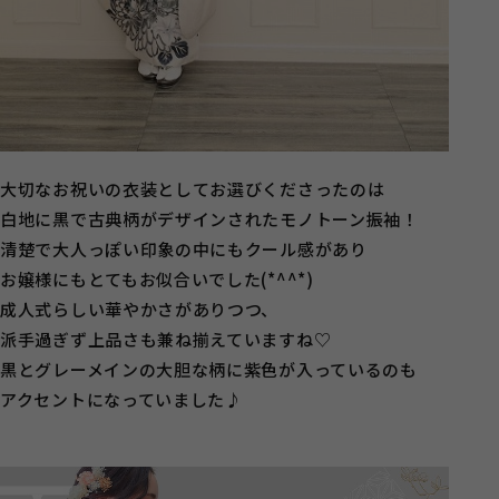
大切なお祝いの衣装としてお選びくださったのは
白地に黒で古典柄がデザインされたモノトーン振袖！
清楚で大人っぽい印象の中にもクール感があり
お嬢様にもとてもお似合いでした(*^^*)
成人式らしい華やかさがありつつ、
派手過ぎず上品さも兼ね揃えていますね♡
黒とグレーメインの大胆な柄に紫色が入っているのも
アクセントになっていました♪