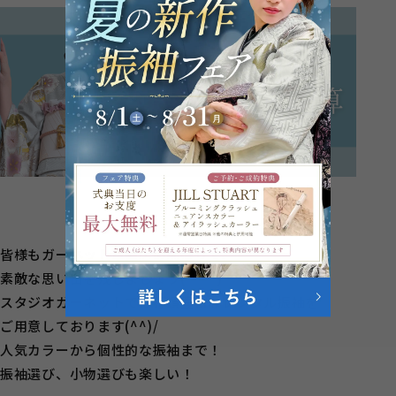
皆様もガーネット草薙店の前撮りで、
素敵な思い出を残しましょう(*^^*)
スタジオガーネットでは種類豊富なレンタル振袖を
ご用意しております(^^)/
人気カラーから個性的な振袖まで！
振袖選び、小物選びも楽しい！