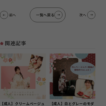
一覧へ戻る
前へ
次へ
関連記事
【成人】クリームベージュ
【成人】白とグレーのモダ