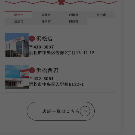
浜松市
袋井市
静岡市
富士市
三島市
豊明市
岡崎市
浜松店
〒430-0807
浜松市中央区佐藤2丁目15-11 1F
浜松西店
〒432-8061
浜松市中央区入野町6182-1
店舗一覧はこちら