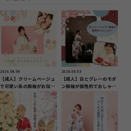
2026.08.09
2026.08.03
【成人】クリームベージュ
【成人】白とグレーのモダ
で可愛い系の振袖がお似合
ン振袖が個性的でおしゃ
い！【清水区押切】
れ！【清水区】