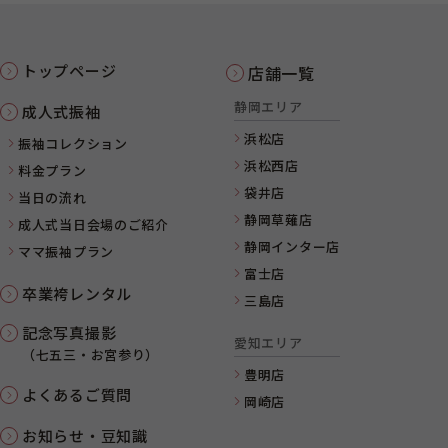
トップページ
店舗一覧
静岡エリア
成人式振袖
浜松店
振袖コレクション
浜松西店
料金プラン
袋井店
当日の流れ
静岡草薙店
成人式当日会場のご紹介
静岡インター店
ママ振袖プラン
富士店
卒業袴レンタル
三島店
記念写真撮影
愛知エリア
（七五三・お宮参り）
豊明店
よくあるご質問
岡崎店
お知らせ・豆知識