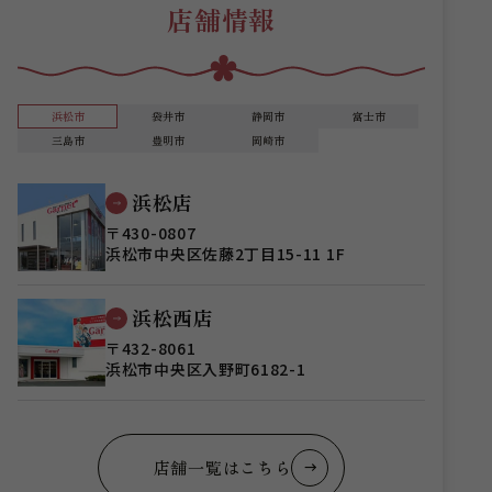
店舗情報
浜松市
袋井市
静岡市
富士市
三島市
豊明市
岡崎市
浜松店
〒430-0807
浜松市中央区佐藤2丁目15-11 1F
浜松西店
〒432-8061
浜松市中央区入野町6182-1
店舗一覧はこちら