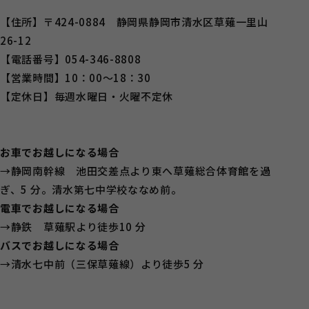
【住所】〒424-0884 静岡県静岡市清水区草薙一里山
26-12
【電話番号】054-346-8808
【営業時間】10：00～18：30
【定休日】毎週水曜日・火曜不定休
お車でお越しになる場合
→静岡南幹線 池田交差点より東へ草薙総合体育館を過
ぎ、5 分。清水第七中学校ななめ前。
電車でお越しになる場合
→静鉄 草薙駅より徒歩10 分
バスでお越しになる場合
→清水七中前（三保草薙線）より徒歩5 分