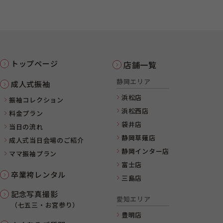
トップページ
店舗一覧
静岡エリア
成人式振袖
浜松店
振袖コレクション
浜松西店
料金プラン
袋井店
当日の流れ
静岡草薙店
成人式当日会場のご紹介
静岡インター店
ママ振袖プラン
富士店
卒業袴レンタル
三島店
記念写真撮影
愛知エリア
（七五三・お宮参り）
豊明店