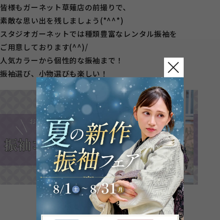
皆様もガーネット草薙店の前撮りで、
素敵な思い出を残しましょう(*^^*)
スタジオガーネットでは種類豊富なレンタル振袖を
ご用意しております(^^)/
人気カラーから個性的な振袖まで！
振袖選び、小物選びも楽しい！