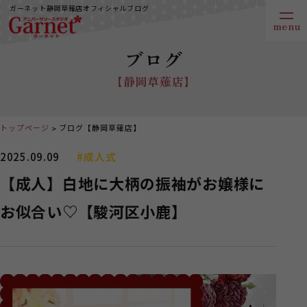
ガーネット静岡草薙店オフィシャルブログ
ブログ
【静岡草薙店】
トップページ
ブログ【静岡草薙店】
2025.09.09
#成人式
【成人】白地に大柄の振袖がお嬢様に
お似合い♡【駿河区小鹿】