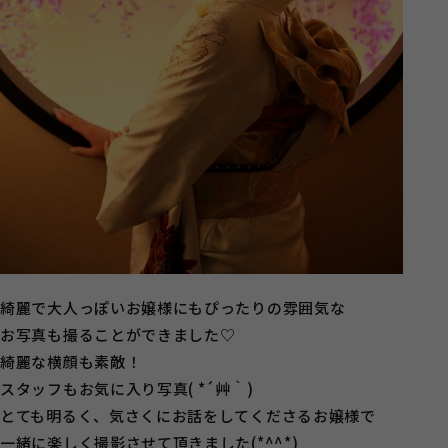
綺麗で大人っぽいお嬢様にもぴったりの雰囲気な
お写真も撮ることができました♡
綺麗な横顔も素敵！
スタッフもお気に入り写真( *´艸｀)
とても明るく、気さくにお話をしてくださるお嬢様で
一緒に楽しく撮影させて頂きました(*^^*)