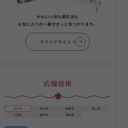
かわいい派も個性派も
お気に入りの一着がきっと見つかります。
カタログをもらう
店舗情報
浜松市
袋井市
静岡市
富士市
三島市
豊明市
岡崎市