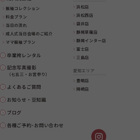
浜松店
振袖コレクション
浜松西店
料金プラン
袋井店
当日の流れ
静岡草薙店
成人式当日会場のご紹介
静岡インター店
ママ振袖プラン
富士店
卒業袴レンタル
三島店
記念写真撮影
愛知エリア
（七五三・お宮参り）
豊明店
よくあるご質問
岡崎店
お知らせ・豆知識
ブログ
各種ご予約･お問い合わせ