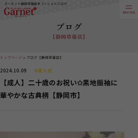
ガーネット静岡草薙店オフィシャルブログ
ブログ
【静岡草薙店】
トップページ
ブログ【静岡草薙店】
2024.10.09
#成人式
【成人】二十歳のお祝い✩黒地振袖に
華やかな古典柄【静岡市】