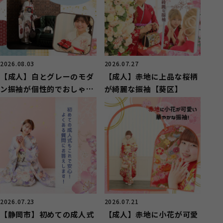
2026.08.03
2026.07.27
【成人】白とグレーのモダ
【成人】赤地に上品な桜柄
ン振袖が個性的でおしゃ
が綺麗な振袖【葵区】
れ！【清水区】
2026.07.23
2026.07.21
【静岡市】初めての成人式
【成人】赤地に小花が可愛