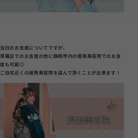
当日のお支度についてですが、
草薙店でのお支度の他に静岡市内の提携美容院でのお支
度も可能◎
ご自宅近くの提携美容院を選んで頂くことが出来ます！