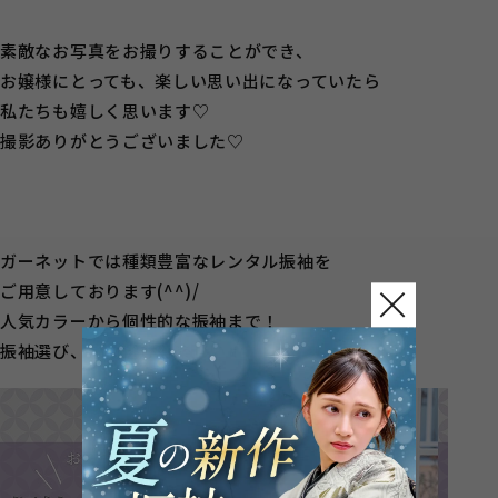
素敵なお写真をお撮りすることができ、
お嬢様にとっても、楽しい思い出になっていたら
私たちも嬉しく思います♡
撮影ありがとうございました♡
ガーネットでは種類豊富なレンタル振袖を
ご用意しております(^^)/
人気カラーから個性的な振袖まで！
振袖選び、小物選びも楽しい！