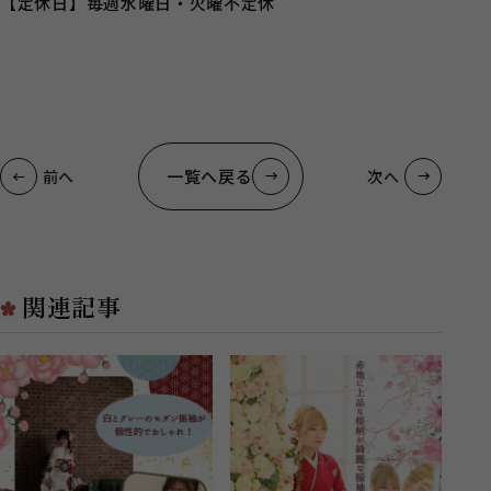
【定休日】毎週水曜日・火曜不定休
一覧へ戻る
前へ
次へ
関連記事