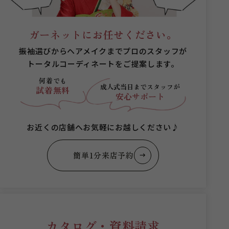
ガーネットにお任せください。
振袖選びからヘアメイクまでプロのスタッフが
トータルコーディネートをご提案します。
何着でも
成人式当日まで
スタッフが
試着無料
安心サポート
お近くの店舗へお気軽にお越しください♪
簡単1分来店予約
カタログ・資料請求