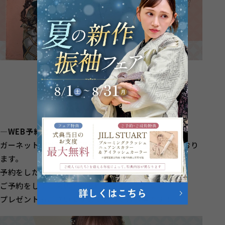
―WEB予約について―
ガーネットでは現在WEBからのご予約を受け付けており
ます。
予約をしたいとき、お店の営業時間外でも可能！
ご予約をしてご来店・ご成約をしていただくと
プレゼントもございますのでとってもお得です！