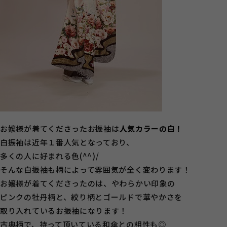
お嬢様が着てくださったお振袖は
人気カラーの白！
白振袖は近年１番人気となっており、
多くの人に好まれる色(^^)/
そんな白振袖も柄によって雰囲気が全く変わります！
お嬢様が着てくださったのは、やわらかい印象の
ピンクの牡丹柄と、絞り柄とゴールドで華やかさを
取り入れているお振袖になります！
古典柄で、持って頂いている和傘との相性も◎